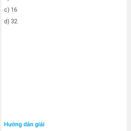
c) 16
d) 32.
Hướng dẫn giải