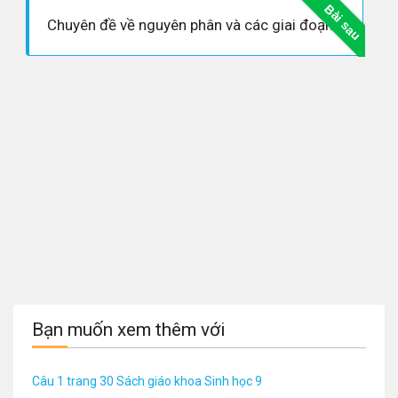
Bài sau
Chuyên đề về nguyên phân và các giai đoạn trong quá trình nguyên phân
Bạn muốn xem thêm với
Câu 1 trang 30 Sách giáo khoa Sinh học 9