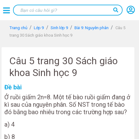
Trang chủ
Lớp 9
Sinh lớp 9
Bài 9: Nguyên phân
Câu 5
trang 30 Sách giáo khoa Sinh học 9
Câu 5 trang 30 Sách giáo
khoa Sinh học 9
Đề bài
Ở ruồi giấm 2n=8. Một tế bào ruồi giấm đang ở
kì sau của nguyên phân. Số NST trong tế bào
đó bằng bao nhiêu trong các trường hợp sau?
a) 4
b) 8