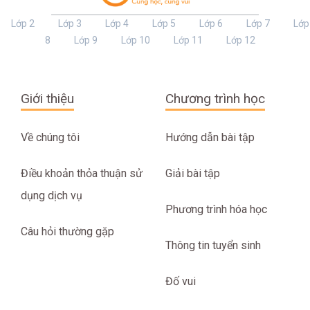
Lớp 2
Lớp 3
Lớp 4
Lớp 5
Lớp 6
Lớp 7
Lớp
8
Lớp 9
Lớp 10
Lớp 11
Lớp 12
Giới thiệu
Chương trình học
Về chúng tôi
Hướng dẫn bài tập
Điều khoản thỏa thuận sử
Giải bài tập
dụng dịch vụ
Phương trình hóa học
Câu hỏi thường gặp
Thông tin tuyển sinh
Đố vui