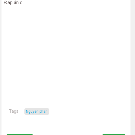
Đáp án c
Tags
nguyên phân