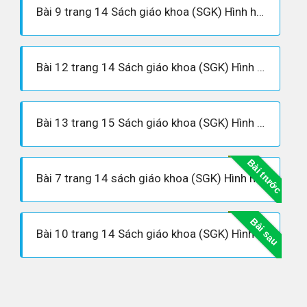
Bài 9 trang 14 Sách giáo khoa (SGK) Hình học 10 Nâng cao
Bài 12 trang 14 Sách giáo khoa (SGK) Hình học 10 Nâng cao
Bài 13 trang 15 Sách giáo khoa (SGK) Hình học 10 Nâng cao
Bài trước
Bài 7 trang 14 sách giáo khoa (SGK) Hình học 10 Nâng cao
Bài sau
Bài 10 trang 14 Sách giáo khoa (SGK) Hình học 10 Nâng cao