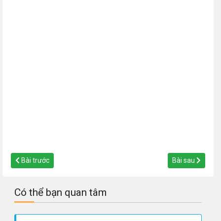
Bài trước
Bài sau
Có thể bạn quan tâm