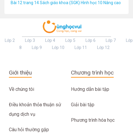
Bài 12 trang 14 Sách giáo khoa (SGK) Hình học 10 Nâng cao
Lớp 2
Lớp 3
Lớp 4
Lớp 5
Lớp 6
Lớp 7
Lớp
8
Lớp 9
Lớp 10
Lớp 11
Lớp 12
Giới thiệu
Chương trình học
Về chúng tôi
Hướng dẫn bài tập
Điều khoản thỏa thuận sử
Giải bài tập
dụng dịch vụ
Phương trình hóa học
Câu hỏi thường gặp