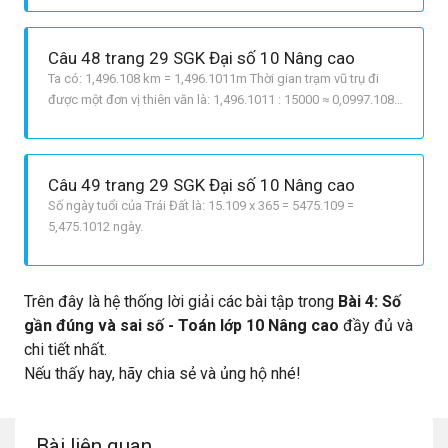
94,608.1011km.
Câu 48 trang 29 SGK Đại số 10 Nâng cao
Ta có: 1,496.108 km = 1,496.1011m Thời gian trạm vũ trụ đi
được một đơn vị thiên văn là: 1,496.1011 : 15000 ≈ 0,0997.108
≈ 9,97.106s
Câu 49 trang 29 SGK Đại số 10 Nâng cao
Số ngày tuổi của Trái Đất là: 15.109 x 365 = 5475.109 =
5,475.1012 ngày.
Trên đây là hệ thống lời giải các bài tập trong
Bài 4: Số
gần đúng và sai số - Toán lớp 10 Nâng cao
đầy đủ và
chi tiết nhất.
Nếu thấy hay, hãy chia sẻ và ủng hộ nhé!
Bài liên quan