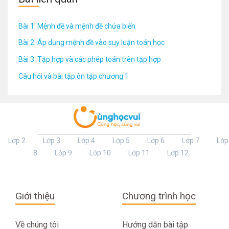
Bài 1: Mệnh đề và mệnh đề chứa biến
Bài 2: Áp dụng mệnh đề vào suy luận toán học
Bài 3: Tập hợp và các phép toán trên tập hợp
Câu hỏi và bài tập ôn tập chương 1
Lớp 2
Lớp 3
Lớp 4
Lớp 5
Lớp 6
Lớp 7
Lớp
8
Lớp 9
Lớp 10
Lớp 11
Lớp 12
Giới thiệu
Chương trình học
Về chúng tôi
Hướng dẫn bài tập