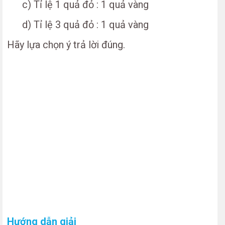
c) Tỉ lệ 1 quả đỏ : 1 quả vàng
d) Tỉ lệ 3 quả đỏ : 1 quả vàng
Hãy lựa chọn ý trả lời đúng.
Hướng dẫn giải