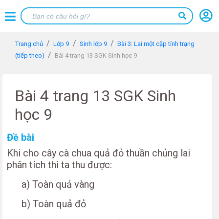
Trang chủ
Lớp 9
Sinh lớp 9
Bài 3: Lai một cặp tính trạng
(tiếp theo)
Bài 4 trang 13 SGK Sinh học 9
Bài 4 trang 13 SGK Sinh
học 9
Đề bài
Khi cho cây cà chua quả đỏ thuần chủng lai
phân tích thì ta thu được:
a) Toàn quả vàng
b) Toàn quả đỏ