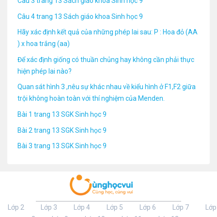
Câu 3 trang 13 Sách giáo khoa Sinh học 9
Câu 4 trang 13 Sách giáo khoa Sinh học 9
Hãy xác định kết quả của những phép lai sau: P : Hoa đỏ (AA
) x hoa trắng (aa)
Để xác định giống có thuần chủng hay không cần phải thực
hiện phép lai nào?
Quan sát hình 3 ,nêu sự khác nhau về kiểu hình ở F1,F2 giữa
trội không hoàn toàn với thí nghiệm của Menden.
Bài 1 trang 13 SGK Sinh học 9
Bài 2 trang 13 SGK Sinh học 9
Bài 3 trang 13 SGK Sinh học 9
Lớp 2
Lớp 3
Lớp 4
Lớp 5
Lớp 6
Lớp 7
Lớp