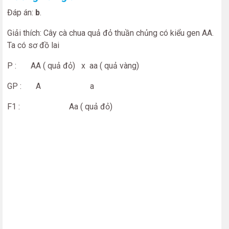
Đáp án:
b
.
Giải thích: Cây cà chua quả đỏ thuần chủng có kiểu gen AA.
Ta có sơ đồ lai
P : AA ( quả đỏ) x aa ( quả vàng)
GP : A a
F1 : Aa ( quả đỏ)