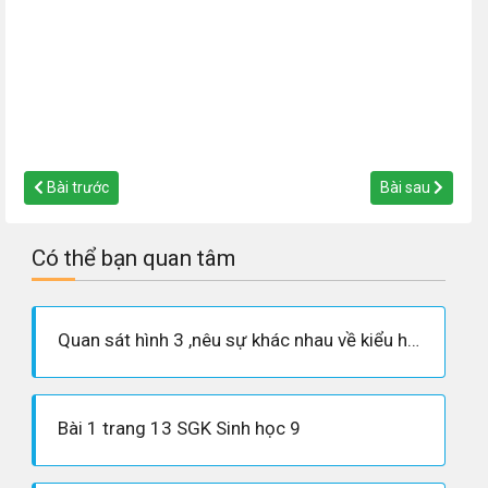
Bài trước
Bài sau
Có thể bạn quan tâm
Quan sát hình 3 ,nêu sự khác nhau về kiểu hình ở F1,F2 giữa trội không hoàn toàn với thí nghiệm của Menden.
Bài 1 trang 13 SGK Sinh học 9