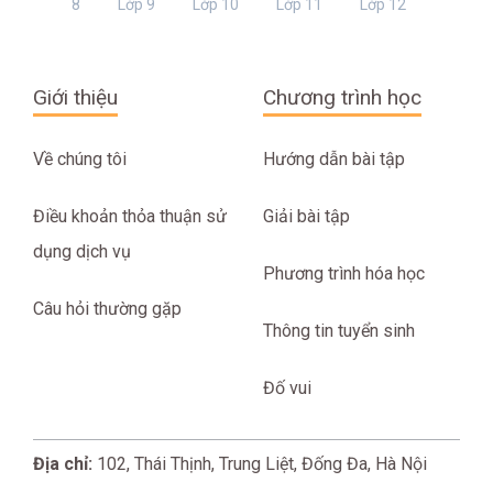
8
Lớp 9
Lớp 10
Lớp 11
Lớp 12
Giới thiệu
Chương trình học
Về chúng tôi
Hướng dẫn bài tập
Điều khoản thỏa thuận sử
Giải bài tập
dụng dịch vụ
Phương trình hóa học
Câu hỏi thường gặp
Thông tin tuyển sinh
Đố vui
Địa chỉ:
102, Thái Thịnh, Trung Liệt, Đống Đa, Hà Nội