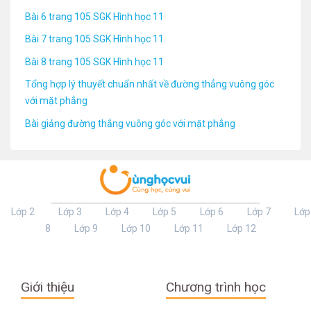
Bài 6 trang 105 SGK Hình học 11
Bài 7 trang 105 SGK Hình học 11
Bài 8 trang 105 SGK Hình học 11
Tổng hợp lý thuyết chuẩn nhất về đường thẳng vuông góc
với mặt phẳng
Bài giảng đường thẳng vuông góc với mặt phẳng
Lớp 2
Lớp 3
Lớp 4
Lớp 5
Lớp 6
Lớp 7
Lớp
8
Lớp 9
Lớp 10
Lớp 11
Lớp 12
Giới thiệu
Chương trình học