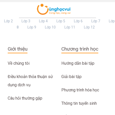
Lớp 2
Lớp 3
Lớp 4
Lớp 5
Lớp 6
Lớp 7
Lớp
8
Lớp 9
Lớp 10
Lớp 11
Lớp 12
Giới thiệu
Chương trình học
Về chúng tôi
Hướng dẫn bài tập
Điều khoản thỏa thuận sử
Giải bài tập
dụng dịch vụ
Phương trình hóa học
Câu hỏi thường gặp
Thông tin tuyển sinh