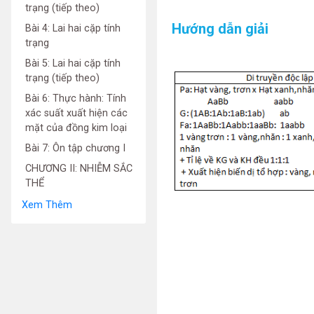
trạng (tiếp theo)
Hướng dẫn giải
Bài 4: Lai hai cặp tính
trạng
Bài 5: Lai hai cặp tính
trạng (tiếp theo)
Bài 6: Thực hành: Tính
xác suất xuất hiện các
mặt của đồng kim loại
Bài 7: Ôn tập chương I
CHƯƠNG II: NHIỄM SẮC
THỂ
Xem Thêm