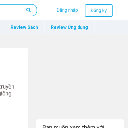
Đăng nhập
Đăng ký
Review Sách
Review Ứng dụng
truyền
giống.
Bạn muốn xem thêm với