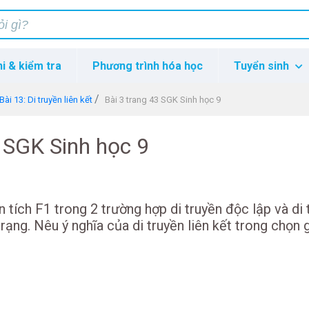
hi & kiểm tra
Phương trình hóa học
Tuyển sinh
Bài 13: Di truyền liên kết
Bài 3 trang 43 SGK Sinh học 9
3 SGK Sinh học 9
n tích F1 trong 2 trường hợp di truyền độc lập và di 
trạng. Nêu ý nghĩa của di truyền liên kết trong chọn 