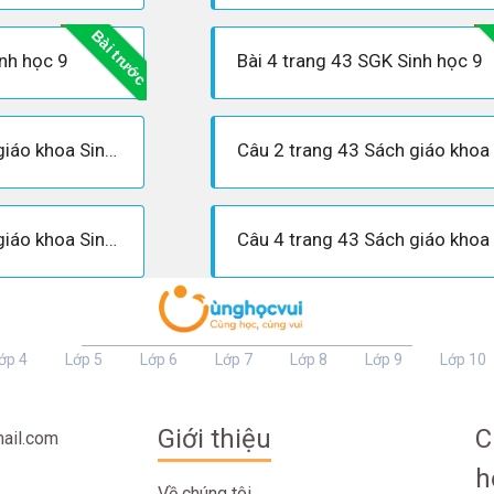
Bài trước
inh học 9
Bài 4 trang 43 SGK Sinh học 9
Câu 1 trang 43 Sách giáo khoa Sinh học 9
Câu 3 trang 43 Sách giáo khoa Sinh học 9
ớp 4
Lớp 5
Lớp 6
Lớp 7
Lớp 8
Lớp 9
Lớp 10
Giới thiệu
C
ail.com
h
Về chúng tôi