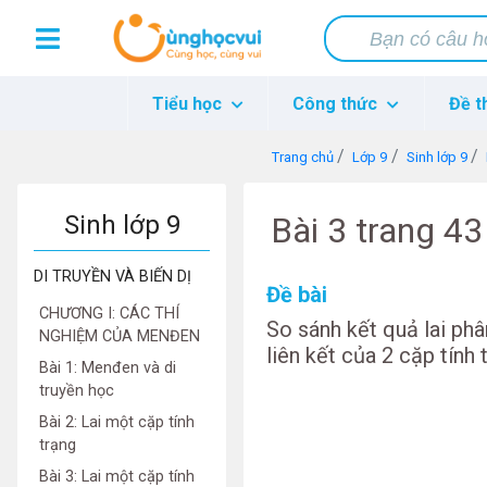
Tiểu học
Công thức
Đề t
Trang chủ
Lớp 9
Sinh lớp 9
Sinh lớp 9
Bài 3 trang 4
DI TRUYỀN VÀ BIẾN DỊ
Đề bài
CHƯƠNG I: CÁC THÍ
So sánh kết quả lai phâ
NGHIỆM CỦA MENĐEN
liên kết của 2 cặp tính 
Bài 1: Menđen và di
truyền học
Bài 2: Lai một cặp tính
trạng
Bài 3: Lai một cặp tính