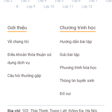
Lớp 2
Lớp 3
Lớp 4
Lớp 5
Lớp 6
Lớp 7
Lớp
8
Lớp 9
Lớp 10
Lớp 11
Lớp 12
Giới thiệu
Chương trình học
Về chúng tôi
Hướng dẫn bài tập
Điều khoản thỏa thuận sử
Giải bài tập
dụng dịch vụ
Phương trình hóa học
Câu hỏi thường gặp
Thông tin tuyển sinh
Đố vui
Địa chỉ:
102, Thái Thịnh, Trung Liệt, Đống Đa, Hà Nội