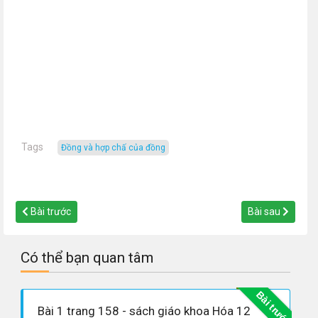
Tags
đồng và hợp chấ của đồng
Bài trước
Bài sau
Có thể bạn quan tâm
Bài trước
Bài 1 trang 158 - sách giáo khoa Hóa 12