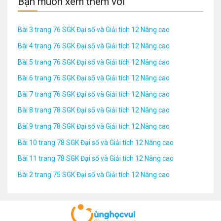
Bạn muốn xem thêm với
Bài 3 trang 76 SGK Đại số và Giải tích 12 Nâng cao
Bài 4 trang 76 SGK Đại số và Giải tích 12 Nâng cao
Bài 5 trang 76 SGK Đại số và Giải tích 12 Nâng cao
Bài 6 trang 76 SGK Đại số và Giải tích 12 Nâng cao
Bài 7 trang 76 SGK Đại số và Giải tích 12 Nâng cao
Bài 8 trang 78 SGK Đại số và Giải tích 12 Nâng cao
Bài 9 trang 78 SGK Đại số và Giải tích 12 Nâng cao
Bài 10 trang 78 SGK Đại số và Giải tích 12 Nâng cao
Bài 11 trang 78 SGK Đại số và Giải tích 12 Nâng cao
Bài 2 trang 75 SGK Đại số và Giải tích 12 Nâng cao