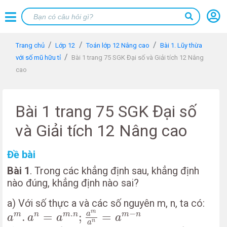
Trang chủ
Lớp 12
Toán lớp 12 Nâng cao
Bài 1. Lũy thừa
với số mũ hữu tỉ
Bài 1 trang 75 SGK Đại số và Giải tích 12 Nâng
cao
Bài 1 trang 75 SGK Đại số
và Giải tích 12 Nâng cao
Đề bài
Bài 1
. Trong các khẳng định sau, khẳng định
nào đúng, khẳng định nào sai?
a) Với số thực a và các số nguyên m, n, ta có:
a
m
.
a
n
=
a
m
.
n
;
a
m
a
n
=
a
m
−
n
m
.
−
a
.
=
;
=
m
n
m
n
m
n
a
a
a
a
n
a