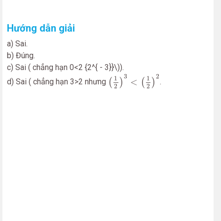
Hướng dẫn giải
a) Sai.
b) Đúng.
c) Sai ( chẳng hạn 0<2 {2^{ - 3}}\)).
(
1
2
)
3
<
(
1
2
)
2
3
2
1
1
<
(
)
(
)
d) Sai ( chẳng hạn 3>2 nhưng
.
2
2