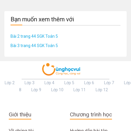
Bạn muốn xem thêm với
Bài 2 trang 44 SGK Toán 5
Bài 3 trang 44 SGK Toán 5
Lớp 2
Lớp 3
Lớp 4
Lớp 5
Lớp 6
Lớp 7
Lớp
8
Lớp 9
Lớp 10
Lớp 11
Lớp 12
Giới thiệu
Chương trình học
Về chúng tôi
Hướng dẫn bài tập