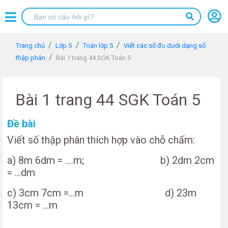
Trang chủ
Lớp 5
Toán lớp 5
Viết các số đo dưới dạng số
thập phân
Bài 1 trang 44 SGK Toán 5
Bài 1 trang 44 SGK Toán 5
Đề bài
Viết số thập phân thích hợp vào chỗ chấm:
a) 8m 6dm = ....m; b) 2dm 2cm
= ...dm
c) 3cm 7cm =...m d) 23m
13cm = ...m