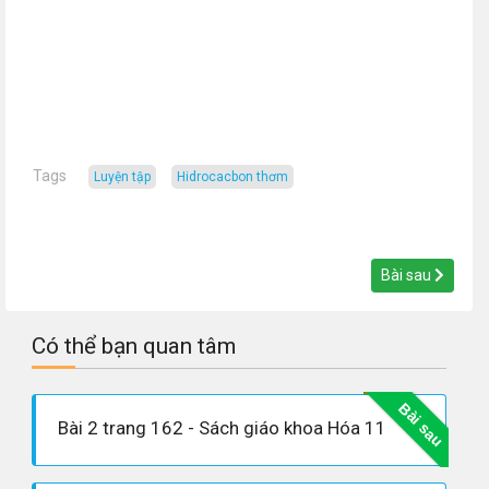
Tags
luyện tập
hidrocacbon thơm
Bài sau
Có thể bạn quan tâm
Bài sau
Bài 2 trang 162 - Sách giáo khoa Hóa 11