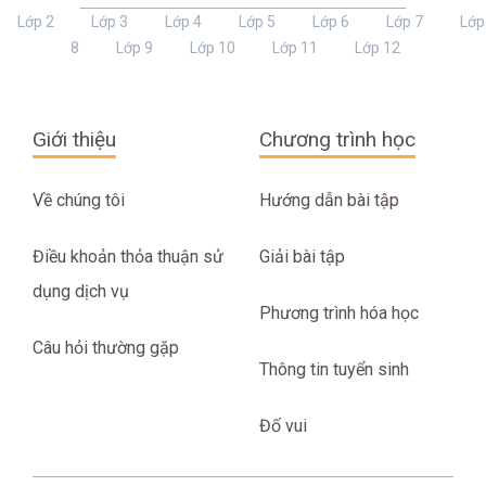
Lớp 2
Lớp 3
Lớp 4
Lớp 5
Lớp 6
Lớp 7
Lớp
8
Lớp 9
Lớp 10
Lớp 11
Lớp 12
Giới thiệu
Chương trình học
Về chúng tôi
Hướng dẫn bài tập
Điều khoản thỏa thuận sử
Giải bài tập
dụng dịch vụ
Phương trình hóa học
Câu hỏi thường gặp
Thông tin tuyển sinh
Đố vui