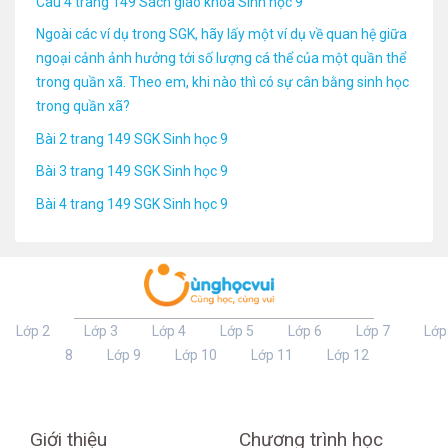
Câu 4 trang 149 Sách giáo khoa Sinh học 9
Ngoài các ví dụ trong SGK, hãy lấy một ví dụ về quan hệ giữa
ngoại cảnh ảnh hưởng tới số lượng cá thể của một quần thể
trong quần xã. Theo em, khi nào thì có sự cân bằng sinh học
trong quần xã?
Bài 2 trang 149 SGK Sinh học 9
Bài 3 trang 149 SGK Sinh học 9
Bài 4 trang 149 SGK Sinh học 9
Lớp 2
Lớp 3
Lớp 4
Lớp 5
Lớp 6
Lớp 7
Lớp
8
Lớp 9
Lớp 10
Lớp 11
Lớp 12
Giới thiệu
Chương trình học