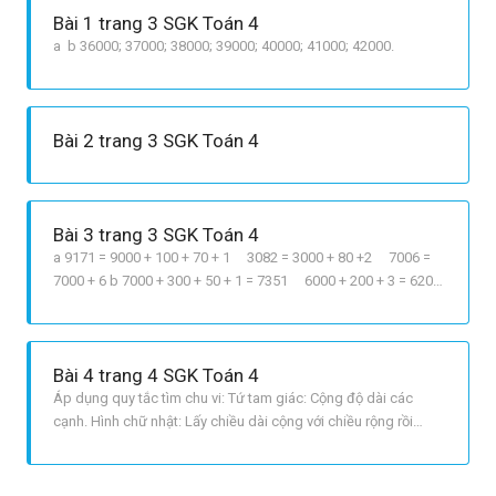
Bài 1 trang 3 SGK Toán 4
a b 36000; 37000; 38000; 39000; 40000; 41000; 42000.
Bài 2 trang 3 SGK Toán 4
Bài 3 trang 3 SGK Toán 4
a 9171 = 9000 + 100 + 70 + 1 3082 = 3000 + 80 +2 7006 =
7000 + 6 b 7000 + 300 + 50 + 1 = 7351 6000 + 200 + 3 = 6203
6000 + 200 + 30 = 6230 5000 + 2 = 5002
Bài 4 trang 4 SGK Toán 4
Áp dụng quy tắc tìm chu vi: Tứ tam giác: Cộng độ dài các
cạnh. Hình chữ nhật: Lấy chiều dài cộng với chiều rộng rồi
nhân 2. Hình vuông: Lấy độ dài cạnh nhân 4. LỜI GIẢI CHI TIẾT
Hình tứ giác ABCD có chu vi là: 6 + 4 + 3 + 4 = 17 cm Hình chữ
nhật MNPQ có chu vi là: 4 + 8 x 2 = 24 cm Hình vuông