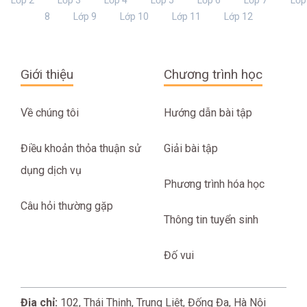
8
Lớp 9
Lớp 10
Lớp 11
Lớp 12
Giới thiệu
Chương trình học
Về chúng tôi
Hướng dẫn bài tập
Điều khoản thỏa thuận sử
Giải bài tập
dụng dịch vụ
Phương trình hóa học
Câu hỏi thường gặp
Thông tin tuyển sinh
Đố vui
Địa chỉ:
102, Thái Thịnh, Trung Liệt, Đống Đa, Hà Nội