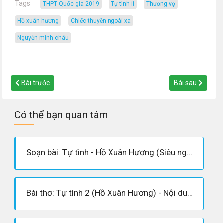
Tags
THPT Quốc gia 2019
tự tình ii
thương vợ
hồ xuân hương
Chiếc thuyền ngoài xa
nguyễn minh châu
Bài trước
Bài sau
Có thể bạn quan tâm
Soạn bài: Tự tình - Hồ Xuân Hương (Siêu ngắn)
Bài thơ: Tự tình 2 (Hồ Xuân Hương) - Nội dung bài thơ, Hoàn cảnh sáng tác, Dàn ý phân tích tác phẩm