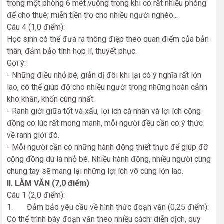
trong một phòng 6 mét vuông trong khi có rất nhiều phòng
để cho thuê; miễn tiền trọ cho nhiều người nghèo...
Câu 4 (1,0 điểm):
Học sinh có thể đưa ra thông điệp theo quan điểm của bản
thân, đảm bảo tính hợp lí, thuyết phục.
Gợi ý:
- Những điều nhỏ bé, giản dị đôi khi lại có ý nghĩa rất lớn
lao, có thể giúp đỡ cho nhiều người trong những hoàn cảnh
khó khăn, khốn cùng nhất.
- Ranh giới giữa tốt và xấu, lợi ích cá nhân và lợi ích cộng
đồng có lúc rất mong manh, mỗi người đều cần có ý thức
về ranh giới đó.
- Mỗi người cần có những hành động thiết thực để giúp đỡ
cộng đồng dù là nhỏ bé. Nhiều hành động, nhiều người cùng
chung tay sẽ mang lại những lợi ích vô cùng lớn lao.
II. LÀM VĂN (7,0 điểm)
Câu 1 (2,0 điểm):
1. Đảm bảo yêu cầu về hình thức đoạn văn (0,25 điểm):
Có thể trình bày đoạn văn theo nhiều cách: diễn dịch, quy