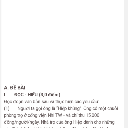
A. ĐỀ BÀI
I. ĐỌC - HIỂU (3,0 điểm)
Đọc đoạn văn bản sau và thực hiện các yêu cầu:
(1) Người ta gọi ông là “Hiệp khùng”. Ông có một chuỗi
phòng trọ ở cổng viện Nhi TW - và chỉ thu 15.000
đồng/người/ngày. Nhà trọ của ông Hiệp dành cho những