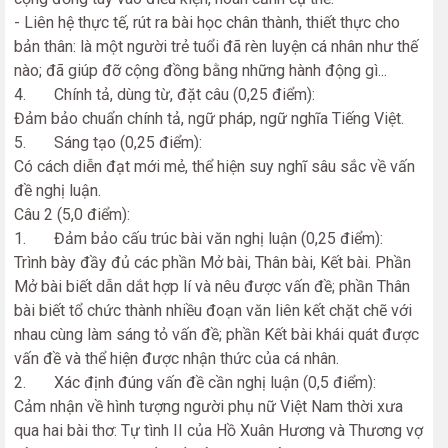
- Liên hệ thực tế, rút ra bài học chân thành, thiết thực cho
bản thân: là một người trẻ tuổi đã rèn luyện cá nhân như thế
nào; đã giúp đỡ cộng đồng bằng những hành động gì...
4. Chính tả, dùng từ, đặt câu (0,25 điểm):
Đảm bảo chuẩn chính tả, ngữ pháp, ngữ nghĩa Tiếng Việt.
5. Sáng tạo (0,25 điểm):
Có cách diễn đạt mới mẻ, thể hiện suy nghĩ sâu sắc về vấn
đề nghị luận.
Câu 2 (5,0 điểm):
1. Đảm bảo cấu trúc bài văn nghị luận (0,25 điểm):
Trình bày đầy đủ các phần Mở bài, Thân bài, Kết bài. Phần
Mở bài biết dẫn dắt hợp lí và nêu được vấn đề; phần Thân
bài biết tổ chức thành nhiều đoạn văn liên kết chặt chẽ với
nhau cùng làm sáng tỏ vấn đề; phần Kết bài khái quát được
vấn đề và thể hiện được nhận thức của cá nhân.
2. Xác định đúng vấn đề cần nghị luận (0,5 điểm):
Cảm nhận về hình tượng người phụ nữ Việt Nam thời xưa
qua hai bài thơ: Tự tình II của Hồ Xuân Hương và Thương vợ