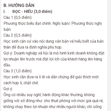
B. HƯỚNG DẪN
I. ĐỌC - HIỂU (3,0 điểm)
Câu 1 (0,5 điểm):
Phương thức biểu đạt chính: Nghị luận/ Phương thức nghị
luận.
Câu 2 (0,5 điểm):
Học sinh căn cứ vào nội dung văn bản và hiểu biết của bản
thân để đưa ra định nghĩa phù hợp.
Gợi ý: Doanh nghiệp xã hội là mô hình kinh doanh không đặt
lợi nhuận lên trước mà đặt lợi ích của khách hàng lên hàng
đầu.
Câu 3 (1,0 điểm):
Học sinh cần đưa ra lí lẽ và dẫn chứng để giải thích một
cách hợp lí, chặt chẽ.
Gợi ý:
Ông có nhiều suy nghĩ, hành động khác thường, không
giống với số đông như: cho thuê phòng với mức giá quá rẻ,
không chạy theo lợi nhuận như nhiều người khác; chỉ sống