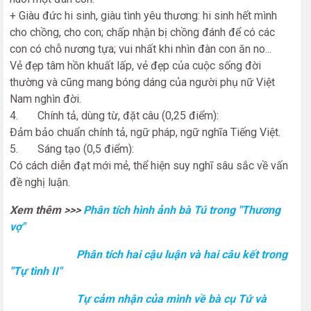
+ Giàu đức hi sinh, giàu tình yêu thương: hi sinh hết mình
cho chồng, cho con; chấp nhận bị chồng đánh để có các
con có chỗ nương tựa; vui nhất khi nhìn đàn con ăn no...
Vẻ đẹp tâm hồn khuất lấp, vẻ đẹp của cuộc sống đời
thường và cũng mang bóng dáng của người phụ nữ Việt
Nam nghìn đời.
4. Chính tả, dùng từ, đặt câu (0,25 điểm):
Đảm bảo chuẩn chính tả, ngữ pháp, ngữ nghĩa Tiếng Việt.
5. Sáng tạo (0,5 điểm):
Có cách diễn đạt mới mẻ, thể hiện suy nghĩ sâu sắc về vấn
đề nghị luận.
Xem thêm >>>
Phân tích hình ảnh bà Tú trong "Thương
vợ"
Phân tích hai cậu luận và hai câu kết trong
"Tự tình II"
Tự cảm nhận của mình về bà cụ Tứ và