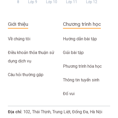
8
Lớp 9
Lớp 10
Lớp 11
Lớp 12
Giới thiệu
Chương trình học
Về chúng tôi
Hướng dẫn bài tập
Điều khoản thỏa thuận sử
Giải bài tập
dụng dịch vụ
Phương trình hóa học
Câu hỏi thường gặp
Thông tin tuyển sinh
Đố vui
Địa chỉ:
102, Thái Thịnh, Trung Liệt, Đống Đa, Hà Nội