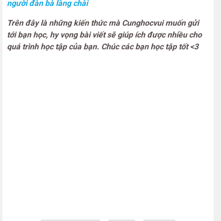
người đàn bà làng chài
Trên đây là những kiến thức mà Cunghocvui muốn gửi
tới bạn học, hy vọng bài viết sẽ giúp ích được nhiều cho
quá trình học tập của bạn. Chúc các bạn học tập tốt <3