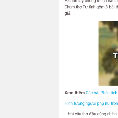
Hai lần lấy chồng thì cả hai 
Chùm thơ Tự tình gồm 3 bài th
giả.
Xem thêm
Các bài Phân tích 
Hình tượng người phụ nữ tron
Hai câu thơ đầu cũng chính là