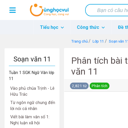
Tiểu học
Công thức
Đề t
Trang chủ
Lớp 11
Soạn văn 1
Soạn văn 11
Phân tích bài
văn 11
Tuần 1 SGK Ngữ Văn lớp
11
2,821 từ
Phân tích
Vào phủ chúa Trịnh - Lê
Hữu Trác
Từ ngôn ngữ chung đến
lời nói cá nhân
Viết bài làm văn số 1:
Nghị luận xã hội