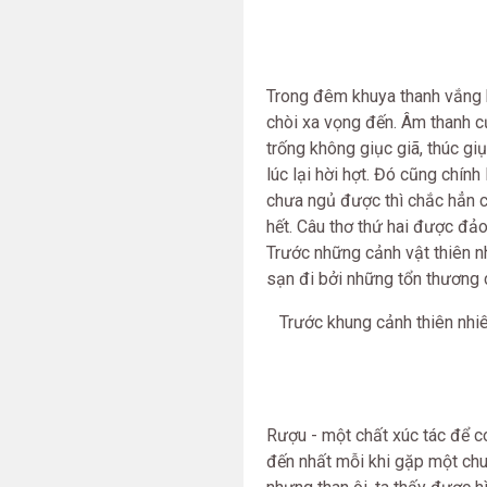
Trong đêm khuya thanh vắng k
chòi xa vọng đến. Âm thanh c
trống không giục giã, thúc g
lúc lại hời hợt. Đó cũng chín
chưa ngủ được thì chắc hẳn c
hết. Câu thơ thứ hai được đả
Trước những cảnh vật thiên nh
sạn đi bởi những tổn thương c
Trước khung cảnh thiên nhiên
Rượu - một chất xúc tác để con
đến nhất mỗi khi gặp một chu