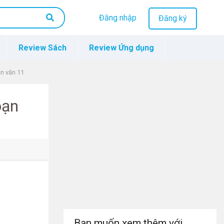
Đăng nhập
Đăng ký
Review Sách
Review Ứng dụng
ạn văn 11
oạn
Bạn muốn xem thêm với