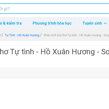
hi & kiểm tra
Phương trình hóa học
Tuyển sinh
1
Tự Tình - Hồ Xuân Hương
Phân tích bài thơ Tự tình - Hồ Xuân Hương - So
 thơ Tự tình - Hồ Xuân Hương - S