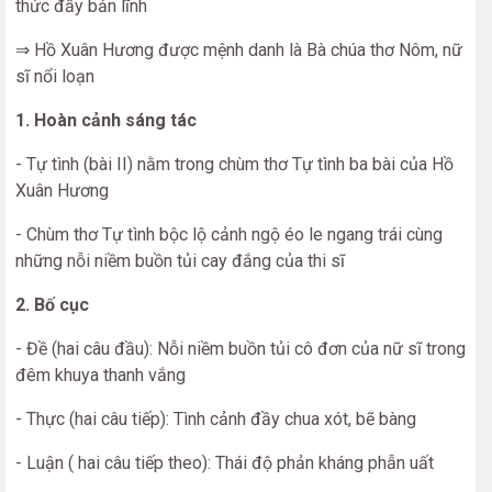
thức đầy bản lĩnh
⇒ Hồ Xuân Hương được mệnh danh là Bà chúa thơ Nôm, nữ
sĩ nổi loạn
1. Hoàn cảnh sáng tác
- Tự tình (bài II) nằm trong chùm thơ Tự tình ba bài của Hồ
Xuân Hương
- Chùm thơ Tự tình bộc lộ cảnh ngộ éo le ngang trái cùng
những nỗi niềm buồn tủi cay đắng của thi sĩ
2. Bố cục
- Đề (hai câu đầu): Nỗi niềm buồn tủi cô đơn của nữ sĩ trong
đêm khuya thanh vắng
- Thực (hai câu tiếp): Tình cảnh đầy chua xót, bẽ bàng
- Luận ( hai câu tiếp theo): Thái độ phản kháng phẫn uất