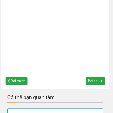
Bài trước
Bài sau
Có thể bạn quan tâm