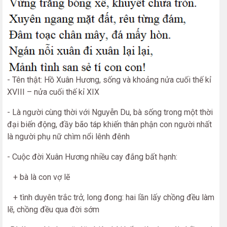
- Tên thật: Hồ Xuân Hương, sống và khoảng nửa cuối thế kỉ
XVIII – nửa cuối thế kỉ XIX
- Là người cùng thời với Nguyễn Du, bà sống trong một thời
đại biến động, đầy bão táp khiến thân phận con người nhất
là người phụ nữ chìm nổi lênh đênh
- Cuộc đời Xuân Hương nhiều cay đắng bất hạnh:
+ bà là con vợ lẽ
+ tình duyên trắc trở, long đong: hai lần lấy chồng đều làm
lẽ, chồng đều qua đời sớm