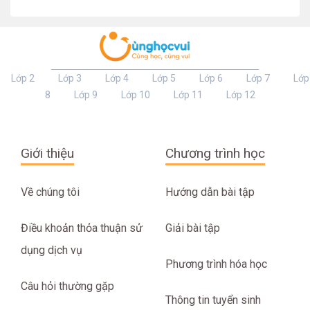
Lớp 2
Lớp 3
Lớp 4
Lớp 5
Lớp 6
Lớp 7
Lớp
8
Lớp 9
Lớp 10
Lớp 11
Lớp 12
Giới thiệu
Chương trình học
Về chúng tôi
Hướng dẫn bài tập
Điều khoản thỏa thuận sử
Giải bài tập
dụng dịch vụ
Phương trình hóa học
Câu hỏi thường gặp
Thông tin tuyển sinh