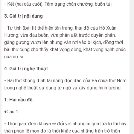
- Kết (hai câu cuối): Tâm trạng chán chường, buồn tủi
3. Giá trị nội dung
- Tự tình (bài II) thể hiện tân trạng, thái độ của Hồ Xuân
Hương: vừa đau buồn, vừa phẫn uất trước duyên phận,
gắng gượng vươn lên nhưng vẫn rơi vào bi kịch, đồng thời
bài thơ cũng cho thấy khát vọng sống, khát vọng hạnh phúc
của nữ sĩ
4. Giá trị nghệ thuật
- Bài thơ khẳng định tài năng độc đáo của Bà chúa thơ Nôm
trong nghệ thuật sử dụng từ ngữ và xây dựng hình tượng
1. Hai cầu đề:
♦Câu 1
- Thời gian: đêm khuya ⇒ đối với những ai quá lứa lỡ thì hay
thân phận lẽ mọn đó là thời khắc của những trăn trở thổn