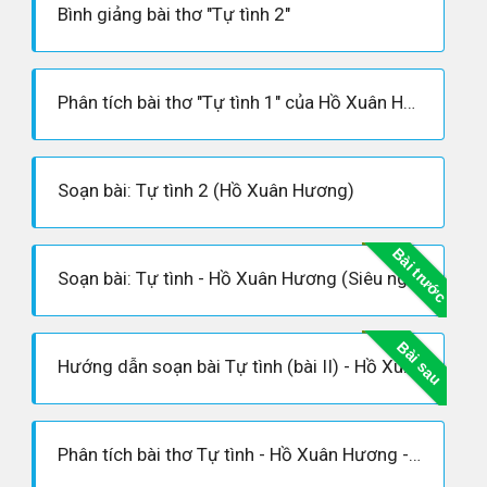
Bình giảng bài thơ "Tự tình 2"
Phân tích bài thơ "Tự tình 1" của Hồ Xuân Hương
Soạn bài: Tự tình 2 (Hồ Xuân Hương)
Bài trước
Soạn bài: Tự tình - Hồ Xuân Hương (Siêu ngắn)
Bài sau
Hướng dẫn soạn bài Tự tình (bài II) - Hồ Xuân Hương
Phân tích bài thơ Tự tình - Hồ Xuân Hương - Soạn văn 11