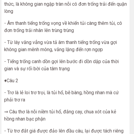
thức, là không gian ngập tràn nỗi cô đơn trống trải đến quặn
lòng
- Âm thanh tiếng trống vọng về khiến tủi càng thêm tủi, cô
đơn trống trải nhân lên trùng trùng
- Từ láy văng vẳng vừa tả âm thanh tiếng trống vừa gợi
không gian mênh mông, vắng lặng đến rợn ngợp
- Tiếng trống canh dồn gợi lên bước đi dồn dập của thời
gian và sự rối bời của tâm trạng
♦Câu 2
- Trơ là lẻ loi trơ trọi, là tủi hổ, bẽ bàng, hồng nhan mà cứ
phải trơ ra
⇒ Câu thơ là nỗi niềm tủi hổ, đắng cay, chua xót của kẻ
hồng nhan bạc phận
- Từ trơ đắt giá được đảo lên đầu câu, lại được tách riêng