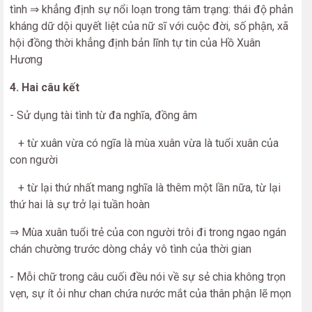
tình ⇒ khẳng định sự nổi loạn trong tâm trạng: thái độ phản
kháng dữ dội quyết liệt của nữ sĩ với cuộc đời, số phận, xã
hội đồng thời khẳng định bản lĩnh tự tin của Hồ Xuân
Hương
4. Hai câu kết
- Sử dụng tài tình từ đa nghĩa, đồng âm
+ từ xuân vừa có ngĩa là mùa xuân vừa là tuổi xuân của
con người
+ từ lại thứ nhất mang nghĩa là thêm một lần nữa, từ lại
thứ hai là sự trở lại tuần hoàn
⇒ Mùa xuân tuổi trẻ của con người trôi đi trong ngao ngán
chán chường trước dòng chảy vô tình của thời gian
- Mỗi chữ trong câu cuối đều nói về sự sẻ chia không trọn
vẹn, sự ít ỏi như chan chứa nước mắt của thân phận lẽ mọn