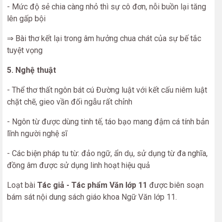
- Mức độ sẻ chia càng nhỏ thì sự cô đơn, nỗi buồn lại tăng
lên gấp bội
⇒ Bài thơ kết lại trong âm hưởng chua chát của sự bế tắc
tuyệt vọng
5. Nghệ thuật
- Thể thơ thất ngôn bát cú Đường luật với kết cấu niêm luật
chặt chẽ, gieo vần đối ngẫu rất chỉnh
- Ngôn từ được dùng tinh tế, táo bạo mang đậm cá tính bản
lĩnh người nghệ sĩ
- Các biện pháp tu từ: đảo ngữ, ẩn dụ, sử dụng từ đa nghĩa,
đồng âm được sử dụng linh hoạt hiệu quả
Loạt bài
Tác giả - Tác phẩm Văn lớp 11
được biên soạn
bám sát nội dung sách giáo khoa Ngữ Văn lớp 11.