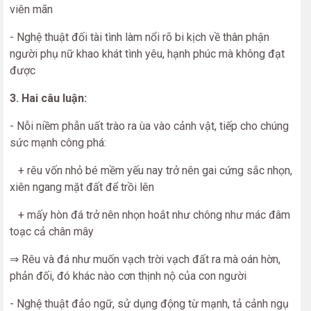
viên mãn
- Nghệ thuật đối tài tình làm nổi rõ bi kịch về thân phận
người phụ nữ khao khát tình yêu, hạnh phúc mà không đạt
được
3. Hai câu luận:
- Nỗi niềm phẫn uất trào ra ùa vào cảnh vật, tiếp cho chúng
sức mạnh công phá:
+ rêu vốn nhỏ bé mềm yếu nay trở nên gai cứng sắc nhọn,
xiên ngang mặt đất để trồi lên
+ mấy hòn đá trở nên nhọn hoắt như chông như mác đâm
toạc cả chân mây
⇒ Rêu và đá như muốn vạch trời vạch đất ra mà oán hờn,
phản đối, đó khác nào cơn thịnh nộ của con người
- Nghệ thuật đảo ngữ, sử dụng động từ mạnh, tả cảnh ngụ