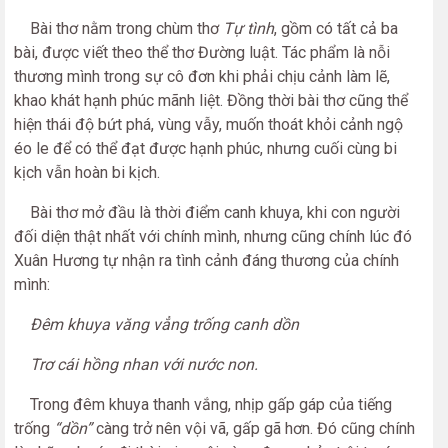
Bài thơ nằm trong chùm thơ
Tự tình
, gồm có tất cả ba
bài, được viết theo thể thơ Đường luật. Tác phẩm là nỗi
thương mình trong sự cô đơn khi phải chịu cảnh làm lẽ,
khao khát hạnh phúc mãnh liệt. Đồng thời bài thơ cũng thể
hiện thái độ bứt phá, vùng vẫy, muốn thoát khỏi cảnh ngộ
éo le để có thể đạt được hạnh phúc, nhưng cuối cùng bi
kịch vẫn hoàn bi kịch.
Bài thơ mở đầu là thời điểm canh khuya, khi con người
đối diện thật nhất với chính mình, nhưng cũng chính lúc đó
Xuân Hương tự nhận ra tình cảnh đáng thương của chính
mình:
Đêm khuya văng vẳng trống canh dồn
Trơ cái hồng nhan với nước non.
Trong đêm khuya thanh vắng, nhịp gấp gáp của tiếng
trống
“dồn”
càng trở nên vội vã, gấp gã hơn. Đó cũng chính