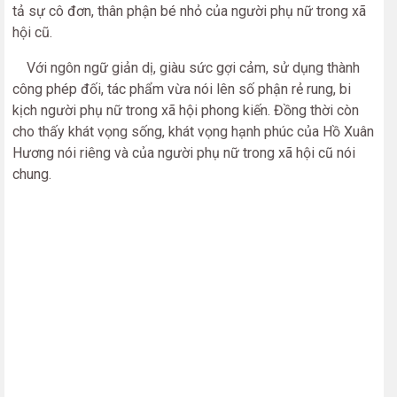
tả sự cô đơn, thân phận bé nhỏ của người phụ nữ trong xã
hội cũ.
Với ngôn ngữ giản dị, giàu sức gợi cảm, sử dụng thành
công phép đối, tác phẩm vừa nói lên số phận rẻ rung, bi
kịch người phụ nữ trong xã hội phong kiến. Đồng thời còn
cho thấy khát vọng sống, khát vọng hạnh phúc của Hồ Xuân
Hương nói riêng và của người phụ nữ trong xã hội cũ nói
chung.