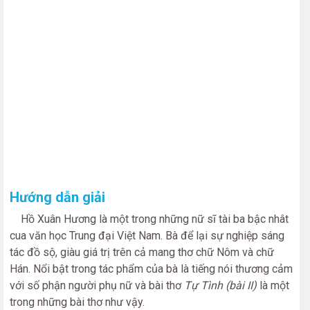
Hướng dẫn giải
Hồ Xuân Hương là một trong những nữ sĩ tài ba bậc nhât
cua văn học Trung đại Việt Nam. Bà để lại sự nghiệp sáng
tác đồ sộ, giàu giá trị trên cả mang thơ chữ Nôm và chữ
Hán. Nổi bật trong tác phẩm của bà là tiếng nói thương cảm
với số phận người phụ nữ và bài thơ
Tự Tình (bài II)
là một
trong những bài thơ như vậy.