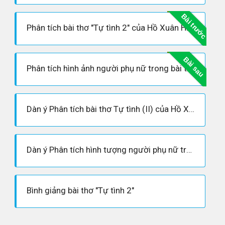
Bài trước
Phân tích bài thơ "Tự tình 2" của Hồ Xuân Hương
Bài sau
Phân tích hình ảnh người phụ nữ trong bài thơ Tự tình 2
Dàn ý Phân tích bài thơ Tự tình (II) của Hồ Xuân Hương
Dàn ý Phân tích hình tượng người phụ nữ trong bài thơ Tự tình II
Bình giảng bài thơ "Tự tình 2"