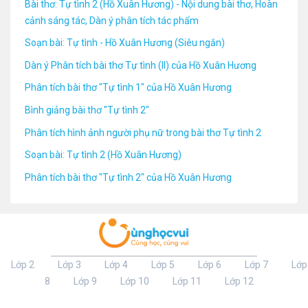
Bài thơ: Tự tình 2 (Hồ Xuân Hương) - Nội dung bài thơ, Hoàn
cảnh sáng tác, Dàn ý phân tích tác phẩm
Soạn bài: Tự tình - Hồ Xuân Hương (Siêu ngắn)
Dàn ý Phân tích bài thơ Tự tình (II) của Hồ Xuân Hương
Phân tích bài thơ "Tự tình 1" của Hồ Xuân Hương
Bình giảng bài thơ "Tự tình 2"
Phân tích hình ảnh người phụ nữ trong bài thơ Tự tình 2
Soạn bài: Tự tình 2 (Hồ Xuân Hương)
Phân tích bài thơ "Tự tình 2" của Hồ Xuân Hương
Lớp 2
Lớp 3
Lớp 4
Lớp 5
Lớp 6
Lớp 7
Lớp
8
Lớp 9
Lớp 10
Lớp 11
Lớp 12