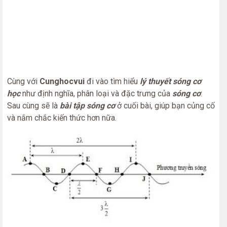
Cùng với
Cunghocvui
đi vào tìm hiểu
lý thuyết sóng cơ
học
như định nghĩa, phân loại và đặc trưng của
sóng cơ
.
Sau cùng sẽ là
bài tập sóng cơ
ở cuối bài, giúp bạn củng cố
và nắm chắc kiến thức hơn nữa.