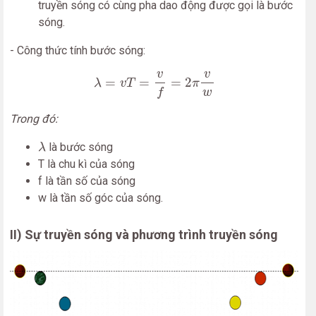
truyền sóng có cùng pha dao động được gọi là bước
sóng.
- Công thức tính bước sóng:
λ
=
v
T
=
v
f
=
2
π
v
w
v
v
=
=
=
2
λ
v
T
π
w
f
Trong đó:
λ
là bước sóng
λ
T là chu kì của sóng
f là tần số của sóng
w là tần số góc của sóng.
II) Sự truyền sóng và phương trình truyền sóng