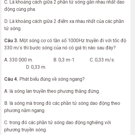
C. Là khoảng cách giữa 2 phần tử sóng gần nhau nhất dao
động cùng pha.
D. Là khoảng cách giữa 2 điểm xa nhau nhất của các phần
tử sóng.
Câu 3.
Một sóng cơ có tần số 1000Hz truyền đi với tốc độ
330 m/s thì bước sóng của nó có giá trị nào sau đây?
A. 330 000 m. B. 0,3 m-1. C. 0,33 m/s.
D. 0,33 m.
Câu 4.
Phát biểu đúng về sóng ngang?
A. là sóng lan truyền theo phương thằng đứng.
B. là sóng mà trong đó các phần tử sóng dao động theo
phương nằm ngang.
C. trong đó các phần tử sóng dao động nghiêng với
phương truyền sóng.