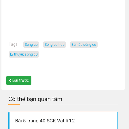
Tags
sóng cơ
sóng cơ học
bài tập sóng cơ
lý thuyết sóng cơ
Bài trước
Có thể bạn quan tâm
Bài 5 trang 40 SGK Vật lí 12