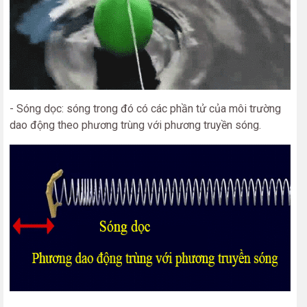
- Sóng dọc: sóng trong đó có các phần tử của môi trường
dao động theo phương trùng với phương truyền sóng.