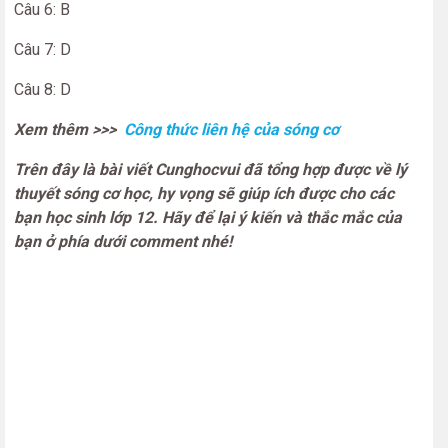
Câu 6: B
Câu 7: D
Câu 8: D
Xem thêm >>>
Công thức liên hệ của sóng cơ
Trên đây là bài viết Cunghocvui đã tổng hợp được về lý
thuyết sóng cơ học, hy vọng sẽ giúp ích được cho các
bạn học sinh lớp 12. Hãy để lại ý kiến và thắc mắc của
bạn ở phía dưới comment nhé!