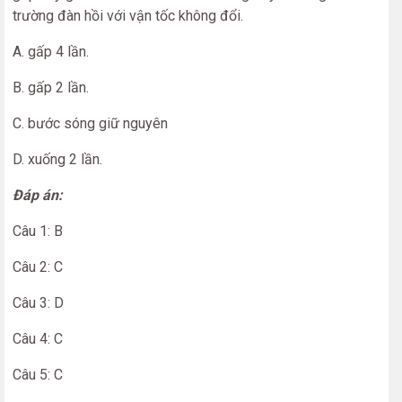
trường đàn hồi với vận tốc không đổi.
A. gấp 4 lần.
B. gấp 2 lần.
C. bước sóng giữ nguyên
D. xuống 2 lần.
Đáp án:
Câu 1: B
Câu 2: C
Câu 3: D
Câu 4: C
Câu 5: C