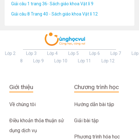
Giải câu 1 trang 36- Sách giáo khoa Vật lí 9
Giải câu 8 Trang 40 - Sách giáo khoa Vật lí 12
Lớp 2
Lớp 3
Lớp 4
Lớp 5
Lớp 6
Lớp 7
Lớp
8
Lớp 9
Lớp 10
Lớp 11
Lớp 12
Giới thiệu
Chương trình học
Về chúng tôi
Hướng dẫn bài tập
Điều khoản thỏa thuận sử
Giải bài tập
dụng dịch vụ
Phương trình hóa học