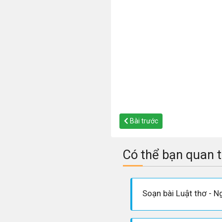
Bài trước
Có thể bạn quan 
Soạn bài Luật thơ - N