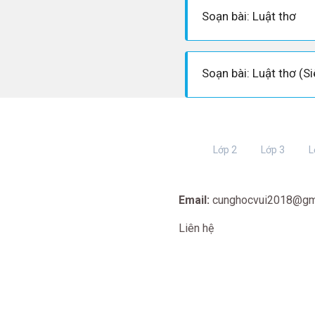
Soạn bài: Luật thơ
Soạn bài: Luật thơ (S
Lớp 2
Lớp 3
L
Email:
cunghocvui2018@gm
Liên hệ