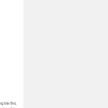
g bài thơ,