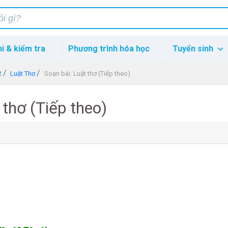
hi & kiểm tra
Phương trình hóa học
Tuyển sinh
2
Luật Thơ
Soạn bài: Luật thơ (Tiếp theo)
 thơ (Tiếp theo)