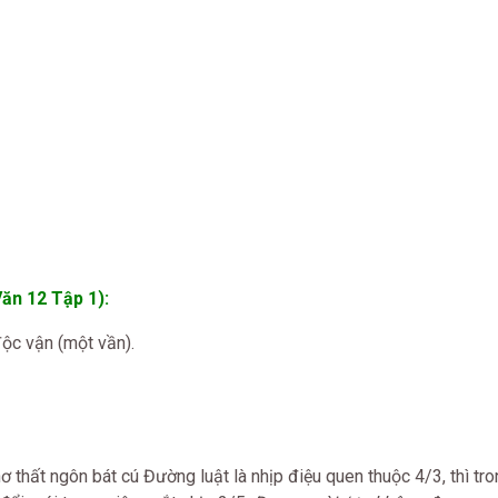
ăn 12 Tập 1):
ộc vận (một vần).
hất ngôn bát cú Đường luật là nhịp điệu quen thuộc 4/3, thì tron