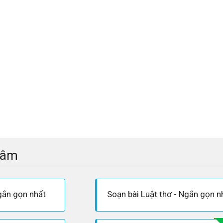
tâm
gắn gọn nhất
Soạn bài Luật thơ - Ngắn gọn n