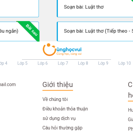
Soạn bài: Luật thơ
Bài sau
iêu ngắn)
ớp 4
Lớp 5
Lớp 6
Lớp 7
Lớp 8
Lớp 9
Lớp 10
Giới thiệu
C
ail.com
h
Về chúng tôi
Điều khoản thỏa thuận
Hư
sử dụng dịch vụ
Gi
Câu hỏi thường gặp
Ph