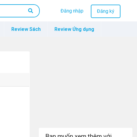
Đăng nhập
Đăng ký
Review Sách
Review Ứng dụng
Bạn muốn xem thêm với