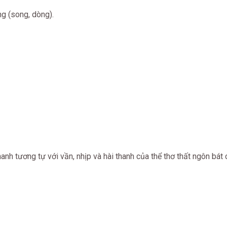
g (song, dòng).
hanh tương tự với vần, nhịp và hài thanh của thể thơ thất ngôn bát 