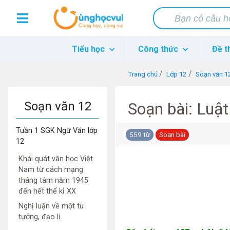
Tiểu học
Công thức
Đề t
Trang chủ
Lớp 12
Soạn văn 1
Soạn văn 12
Soạn bài: Luật
Tuần 1 SGK Ngữ Văn lớp
559 từ
Soạn bài
12
Khái quát văn học Việt
Nam từ cách mạng
tháng tám năm 1945
đến hết thế kỉ XX
Nghị luận về một tư
tưởng, đạo lí