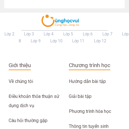
Lớp 2
Lớp 3
Lớp 4
Lớp 5
Lớp 6
Lớp 7
Lớp
8
Lớp 9
Lớp 10
Lớp 11
Lớp 12
Giới thiệu
Chương trình học
Về chúng tôi
Hướng dẫn bài tập
Điều khoản thỏa thuận sử
Giải bài tập
dụng dịch vụ
Phương trình hóa học
Câu hỏi thường gặp
Thông tin tuyển sinh