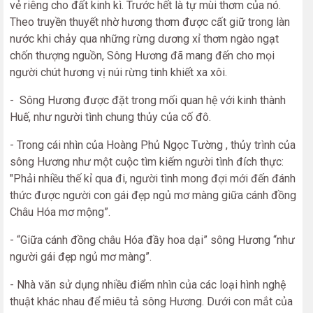
vẻ riêng cho đất kinh kì. Trước hết là tự mùi thơm của nó.
Theo truyền thuyết nhờ hương thơm được cất giữ trong làn
nước khi chảy qua những rừng dương xỉ thơm ngào ngạt
chốn thượng nguồn, Sông Hương đã mang đến cho mọi
người chút hương vị núi rừng tinh khiết xa xôi.
- Sông Hương được đặt trong mối quan hệ với kinh thành
Huế, như người tình chung thủy của cố đô.
- Trong cái nhìn của Hoàng Phủ Ngọc Tường , thủy trình của
sông Hương như một cuộc tìm kiếm người tình đích thực:
"Phải nhiều thế kỉ qua đi, người tình mong đợi mới đến đánh
thức được người con gái đẹp ngủ mơ màng giữa cánh đồng
Châu Hóa mơ mộng”.
- “Giữa cánh đồng châu Hóa đầy hoa dại” sông Hương “như
người gái đẹp ngủ mơ màng”.
- Nhà văn sử dụng nhiều điểm nhìn của các loại hình nghệ
thuật khác nhau để miêu tả sông Hương. Dưới con mắt của