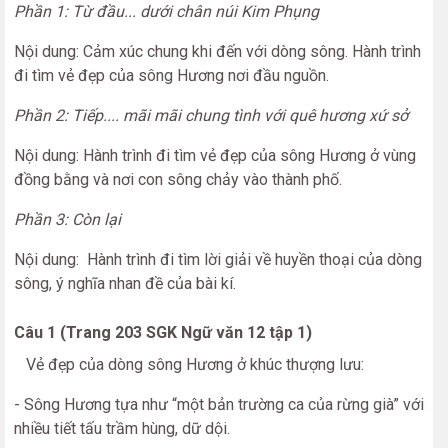
Phần 1: Từ đầu... dưới chân núi Kim Phụng
Nội dung: Cảm xúc chung khi đến với dòng sông. Hành trình
đi tìm vẻ đẹp của sông Hương nơi đầu nguồn.
Phần 2: Tiếp.... mãi mãi chung tình với quê hương xứ sở
Nội dung: Hành trình đi tìm vẻ đẹp của sông Hương ở vùng
đồng bằng và nơi con sông chảy vào thành phố.
Phần 3: Còn lại
Nội dung: Hành trình đi tìm lời giải về huyền thoại của dòng
sông, ý nghĩa nhan đề của bài kí.
Câu 1 (Trang 203 SGK Ngữ văn 12 tập 1)
Vẻ đẹp của dòng sông Hương ở khúc thượng lưu:
- Sông Hương tựa như “một bản trường ca của rừng già” với
nhiều tiết tấu trầm hùng, dữ dội.