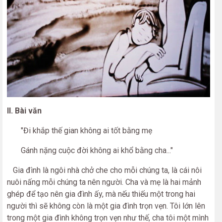
II. Bài văn
"Đi khắp thế gian không ai tốt bằng mẹ
Gánh nặng cuộc đời không ai khổ bằng cha..."
Gia đình là ngôi nhà chở che cho mỗi chúng ta, là cái nôi
nuôi nấng mỗi chúng ta nên người. Cha và mẹ là hai mảnh
ghép để tạo nên gia đình ấy, mà nếu thiếu một trong hai
người thì sẽ không còn là một gia đình trọn vẹn. Tôi lớn lên
trong một gia đình không trọn vẹn như thế, cha tôi một mình