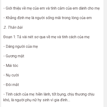
- Giới thiệu về mẹ của em và tình cảm của em dành cho mẹ
- Khẳng định mẹ là người sống mãi trong lòng của em
2. Thân bài
Đoạn 1: Tả vài nét sơ qua về mẹ và tính cách của mẹ:
- Dáng người của mẹ
- Gương mặt
- Mái tóc
- Nụ cười
- Đôi mắt
- Tính cách của mẹ: hiền lành, tốt bụng, chịu thương chịu
khó, là người phụ nữ hy sinh vì gia đình....