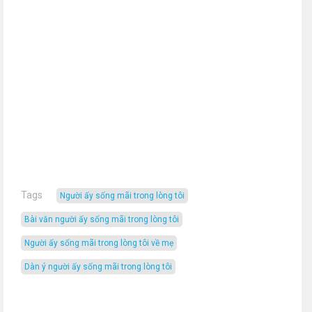
Tags
người ấy sống mãi trong lòng tôi
bài văn người ấy sống mãi trong lòng tôi
người ấy sống mãi trong lòng tôi về mẹ
dàn ý người ấy sống mãi trong lòng tôi