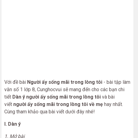
Với đề bài
Người ấy sống mãi trong lòng tôi
- bài tập làm
văn số 1 lớp 8, Cunghocvui sẽ mang đến cho các bạn chi
tiết
Dàn ý người ấy sống mãi trong lòng tôi
và bài
viết
người ấy sống mãi trong lòng tôi về mẹ
hay nhất.
Cùng tham khảo qua bài viết dưới đây nhé!
I. Dàn ý
1. Mở bài