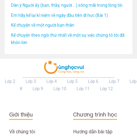
Dàn ý Người ấy (bạn, thầy, người ...) sống mãi trong lòng tôi
Em hãy kể lại kỉ niệm về ngày đầu tiên đi học (Bài 1)
Kể chuyện về một người bạn thân
Kể chuyện theo ngôi thứ nhất về một sự việc chứng tỏ tôi đã
khôn lớn
Lớp 2
Lớp 3
Lớp 4
Lớp 5
Lớp 6
Lớp 7
Lớp
8
Lớp 9
Lớp 10
Lớp 11
Lớp 12
Giới thiệu
Chương trình học
Về chúng tôi
Hướng dẫn bài tập