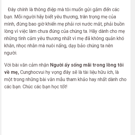
Đây chính là thông điệp mà tôi muốn gửi gắm đến các
bạn. Mỗi người hãy biết yêu thương, trân trọng mẹ của
mình, đừng bao giờ khiến mẹ phải rơi nước mắt, phải buồn
lòng vì việc làm chưa đúng của chúng ta. Hãy dành cho mẹ
những tình cảm yêu thương nhất vì mẹ đã không quản khó
khăn, nhọc nhằn mà nuôi nấng, dạy bảo chúng ta nên
người.
Với bài văn cảm nhận
Người ấy sống mãi trong lòng tôi
về mẹ,
Cunghocvui hy vọng đây sẽ là tài liệu hữu ích, là
một trong những bài văn mẫu tham khảo hay nhất dành cho
các bạn. Chúc các bạn học tốt!