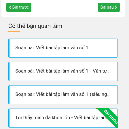
Bài trước
Bài sau
Có thể bạn quan tâm
Soạn bài: Viết bài tập làm văn số 1
Soạn bài: Viết bài tập làm văn số 1 - Văn tự sự
Soạn bài: Viết bài tập làm văn số 1 (siêu ngắn)
Bài trước
Tôi thấy mình đã khôn lớn - Viết bài tập làm văn số 1 lớp 8 hay nhất