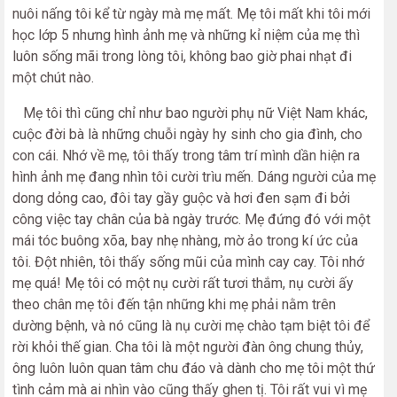
nuôi nấng tôi kể từ ngày mà mẹ mất. Mẹ tôi mất khi tôi mới
học lớp 5 nhưng hình ảnh mẹ và những kỉ niệm của mẹ thì
luôn sống mãi trong lòng tôi, không bao giờ phai nhạt đi
một chút nào.
Mẹ tôi thì cũng chỉ như bao người phụ nữ Việt Nam khác,
cuộc đời bà là những chuỗi ngày hy sinh cho gia đình, cho
con cái. Nhớ về mẹ, tôi thấy trong tâm trí mình dần hiện ra
hình ảnh mẹ đang nhìn tôi cười trìu mến. Dáng người của mẹ
dong dỏng cao, đôi tay gầy guộc và hơi đen sạm đi bởi
công việc tay chân của bà ngày trước. Mẹ đứng đó với một
mái tóc buông xõa, bay nhẹ nhàng, mờ ảo trong kí ức của
tôi. Đột nhiên, tôi thấy sống mũi của mình cay cay. Tôi nhớ
mẹ quá! Mẹ tôi có một nụ cười rất tươi thắm, nụ cười ấy
theo chân mẹ tôi đến tận những khi mẹ phải nằm trên
dường bệnh, và nó cũng là nụ cười mẹ chào tạm biệt tôi để
rời khỏi thế gian. Cha tôi là một người đàn ông chung thủy,
ông luôn luôn quan tâm chu đáo và dành cho mẹ tôi một thứ
tình cảm mà ai nhìn vào cũng thấy ghen tị. Tôi rất vui vì mẹ