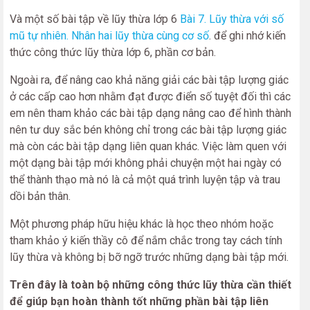
Và một số bài tập về lũy thừa lớp 6
Bài 7. Lũy thừa với số
mũ tự nhiên. Nhân hai lũy thừa cùng cơ số
. để ghi nhớ kiến
thức công thức lũy thừa lớp 6, phần cơ bản.
Ngoài ra, để nâng cao khả năng giải các bài tập lượng giác
ở các cấp cao hơn nhằm đạt được điển số tuyệt đối thì các
em nên tham khảo các bài tập dạng nâng cao để hình thành
nên tư duy sắc bén không chỉ trong các bài tập lượng giác
mà còn các bài tập dạng liên quan khác. Việc làm quen với
một dạng bài tập mới không phải chuyện một hai ngày có
thể thành thạo mà nó là cả một quá trình luyện tập và trau
dồi bản thân.
Một phương pháp hữu hiệu khác là học theo nhóm hoặc
tham khảo ý kiến thầy cô để nắm chắc trong tay cách tính
lũy thừa và không bị bỡ ngỡ trước những dạng bài tập mới.
Trên đây là toàn bộ những công thức lũy thừa cần thiết
để giúp bạn hoàn thành tốt những phần bài tập liên