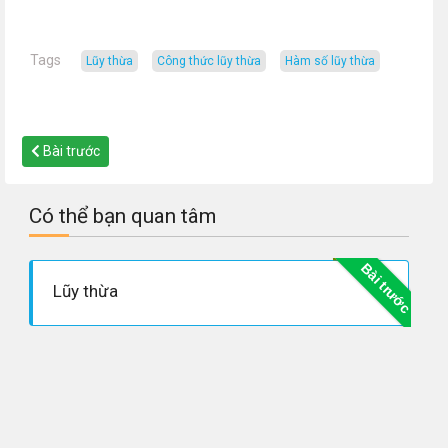
Tags
lũy thừa
công thức lũy thừa
hàm số lũy thừa
Bài trước
Có thể bạn quan tâm
Bài trước
Lũy thừa