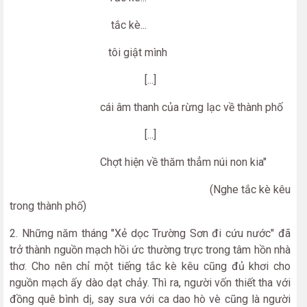
tắc kè...
tôi giật mình
[...]
cái âm thanh của rừng lạc về thành phố
[...]
Chợt hiện về thăm thẳm núi non kia"
(Nghe tắc kè kêu
trong thành phố)
2. Những năm tháng "Xẻ dọc Trường Sơn đi cứu nước" đã
trở thành nguồn mạch hồi ức thường trực trong tâm hồn nhà
thơ. Cho nên chỉ một tiếng tắc kè kêu cũng đủ khơi cho
nguồn mạch ấy dào dạt chảy. Thì ra, người vốn thiết tha với
đồng quê bình dị, say sưa với ca dao hò vè cũng là người