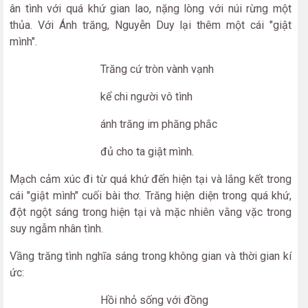
ân tình với quá khứ gian lao, nặng lòng với núi rừng một
thủa. Với Ánh trăng, Nguyễn Duy lại thêm một cái "giật
mình".
Trăng cứ tròn vành vạnh
kể chi người vô tình
ánh trăng im phăng phắc
đủ cho ta giật mình.
Mạch cảm xúc đi từ quá khứ đến hiện tại và lắng kết trong
cái "giật mình" cuối bài thơ. Trăng hiện diện trong quá khứ,
đột ngột sáng trong hiện tại và mặc nhiên vằng vặc trong
suy ngẫm nhân tình.
Vầng trăng tình nghĩa sáng trong không gian và thời gian kí
ức:
Hồi nhỏ sống với đồng