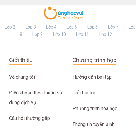
Lớp 2
Lớp 3
Lớp 4
Lớp 5
Lớp 6
Lớp 7
Lớp
8
Lớp 9
Lớp 10
Lớp 11
Lớp 12
Giới thiệu
Chương trình học
Về chúng tôi
Hướng dẫn bài tập
Điều khoản thỏa thuận sử
Giải bài tập
dụng dịch vụ
Phương trình hóa học
Câu hỏi thường gặp
Thông tin tuyển sinh