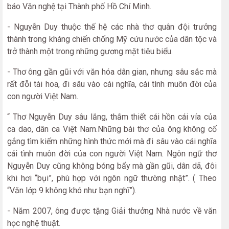
báo Văn nghệ tại Thành phố Hồ Chí Minh.
- Nguyễn Duy thuộc thế hệ các nhà thơ quân đội trưởng
thành trong kháng chiến chống Mỹ cứu nước của dân tộc và
trở thành một trong những gương mặt tiêu biểu.
- Thơ ông gần gũi với văn hóa dân gian, nhưng sâu sắc mà
rất đỗi tài hoa, đi sâu vào cái nghĩa, cái tình muôn đời của
con người Việt Nam.
“ Thơ Nguyễn Duy sâu lắng, thắm thiết cái hồn cái vía của
ca dao, dân ca Việt Nam.Những bài thơ của ông không cố
gắng tìm kiếm những hình thức mới mà đi sâu vào cái nghĩa
cái tình muôn đời của con người Việt Nam. Ngôn ngữ thơ
Nguyễn Duy cũng không bóng bẩy mà gần gũi, dân dã, đôi
khi hơi “bụi”, phù hợp với ngôn ngữ thường nhật”. ( Theo
“Văn lớp 9 không khó như bạn nghĩ”).
- Năm 2007, ông được tặng Giải thưởng Nhà nước về văn
học nghệ thuật.