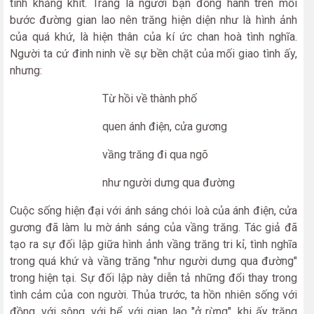
tình khăng khít. Trăng là người bạn đồng hành trên mỗi
bước đường gian lao nên trăng hiện diện như là hình ảnh
của quá khứ, là hiện thân của kí ức chan hoà tình nghĩa.
Người ta cứ đinh ninh về sự bền chặt của mối giao tình ấy,
nhưng:
Từ hồi về thành phố
quen ánh điện, cửa gương
vầng trăng đi qua ngõ
như người dưng qua đường
Cuộc sống hiện đại với ánh sáng chói loà của ánh điện, cửa
gương đã làm lu mờ ánh sáng của vầng trăng. Tác giả đã
tạo ra sự đối lập giữa hình ảnh vầng trăng tri kỉ, tình nghĩa
trong quá khứ và vầng trăng "như người dưng qua đường"
trong hiện tại. Sự đối lập này diễn tả những đổi thay trong
tình cảm của con người. Thủa trước, ta hồn nhiên sống với
đồng, với sông, với bể, với gian lao "ở rừng", khi ấy trăng