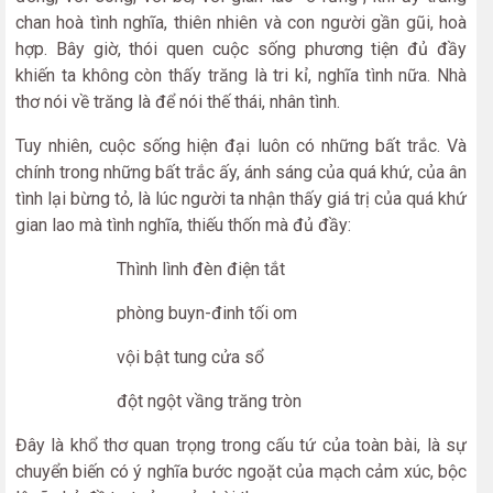
chan hoà tình nghĩa, thiên nhiên và con người gần gũi, hoà
hợp. Bây giờ, thói quen cuộc sống phương tiện đủ đầy
khiến ta không còn thấy trăng là tri kỉ, nghĩa tình nữa. Nhà
thơ nói về trăng là để nói thế thái, nhân tình.
Tuy nhiên, cuộc sống hiện đại luôn có những bất trắc. Và
chính trong những bất trắc ấy, ánh sáng của quá khứ, của ân
tình lại bừng tỏ, là lúc người ta nhận thấy giá trị của quá khứ
gian lao mà tình nghĩa, thiếu thốn mà đủ đầy:
Thình lình đèn điện tắt
phòng buyn-đinh tối om
vội bật tung cửa sổ
đột ngột vầng trăng tròn
Đây là khổ thơ quan trọng trong cấu tứ của toàn bài, là sự
chuyển biến có ý nghĩa bước ngoặt của mạch cảm xúc, bộc