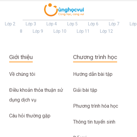
Lớp 2
Lớp 3
Lớp 4
Lớp 5
Lớp 6
Lớp 7
Lớp
8
Lớp 9
Lớp 10
Lớp 11
Lớp 12
Giới thiệu
Chương trình học
Về chúng tôi
Hướng dẫn bài tập
Điều khoản thỏa thuận sử
Giải bài tập
dụng dịch vụ
Phương trình hóa học
Câu hỏi thường gặp
Thông tin tuyển sinh