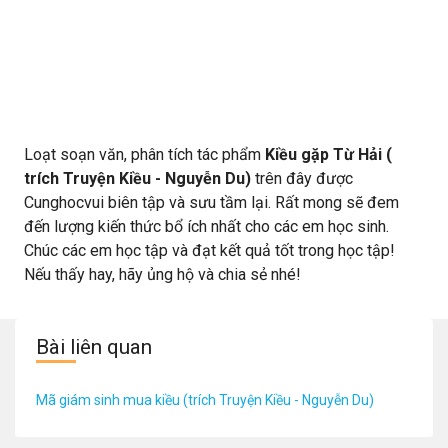
Loạt soạn văn, phân tích tác phẩm
Kiều gặp Từ Hải (
trích Truyện Kiều - Nguyễn Du)
trên đây được
Cunghocvui biên tập và sưu tầm lại. Rất mong sẽ đem
đến lượng kiến thức bổ ích nhất cho các em học sinh.
Chúc các em học tập và đạt kết quả tốt trong học tập!
Nếu thấy hay, hãy ủng hộ và chia sẻ nhé!
Bài liên quan
Mã giám sinh mua kiều (trích Truyện Kiều - Nguyễn Du)