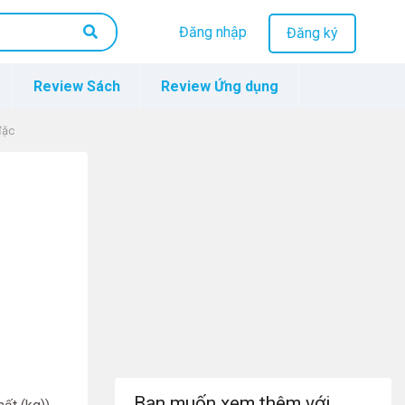
Đăng nhập
Đăng ký
Review Sách
Review Ứng dụng
đặc
Bạn muốn xem thêm với