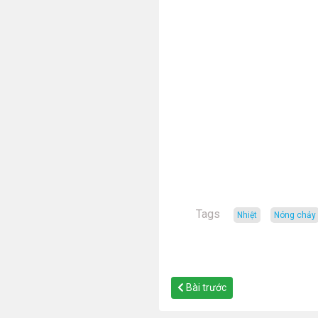
Tags
nhiệt
nóng chảy
Bài trước