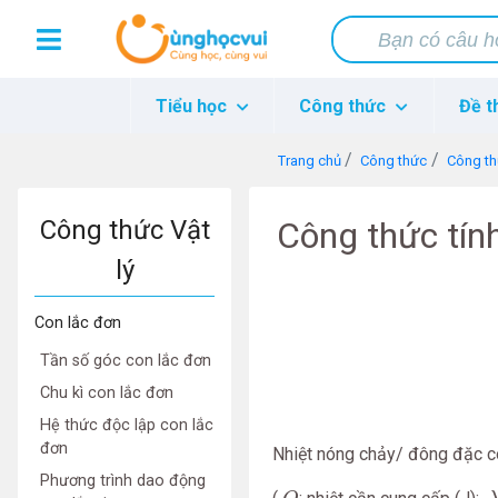
Tiểu học
Công thức
Đề t
Trang chủ
Công thức
Công th
Công thức Vật
Công thức tín
lý
Con lắc đơn
Tần số góc con lắc đơn
Chu kì con lắc đơn
Hệ thức độc lập con lắc
đơn
Nhiệt nóng chảy/ đông đặc c
Phương trình dao động
Q