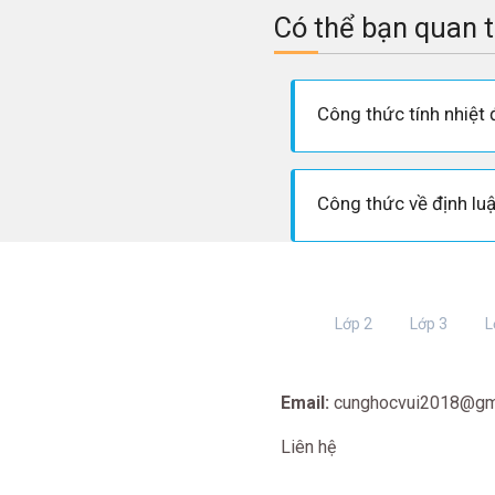
Có thể bạn quan 
Công thức tính nhiệt 
Lớp 2
Lớp 3
L
Email:
cunghocvui2018@gm
Liên hệ