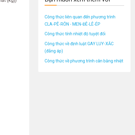
hất (kg))
Công thức liên quan đến phương trình
CLA-PÊ-RÔN - MEN-ĐÊ-LÊ-ÉP
Công thức tính nhiệt độ tuyệt đối
Công thức về định luật GAY LUY-XẮC
(đẳng áp)
Công thức về phương trình cân bằng nhiệt