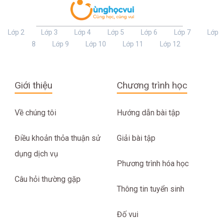
Lớp 2
Lớp 3
Lớp 4
Lớp 5
Lớp 6
Lớp 7
Lớp
8
Lớp 9
Lớp 10
Lớp 11
Lớp 12
Giới thiệu
Chương trình học
Về chúng tôi
Hướng dẫn bài tập
Điều khoản thỏa thuận sử
Giải bài tập
dụng dịch vụ
Phương trình hóa học
Câu hỏi thường gặp
Thông tin tuyển sinh
Đố vui