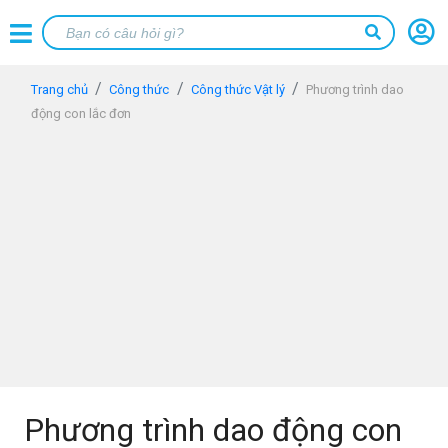
Trang chủ
Công thức
Công thức Vật lý
Phương trình dao
động con lắc đơn
Phương trình dao động con