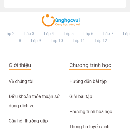
Lớp 2
Lớp 3
Lớp 4
Lớp 5
Lớp 6
Lớp 7
Lớp
8
Lớp 9
Lớp 10
Lớp 11
Lớp 12
Giới thiệu
Chương trình học
Về chúng tôi
Hướng dẫn bài tập
Điều khoản thỏa thuận sử
Giải bài tập
dụng dịch vụ
Phương trình hóa học
Câu hỏi thường gặp
Thông tin tuyển sinh