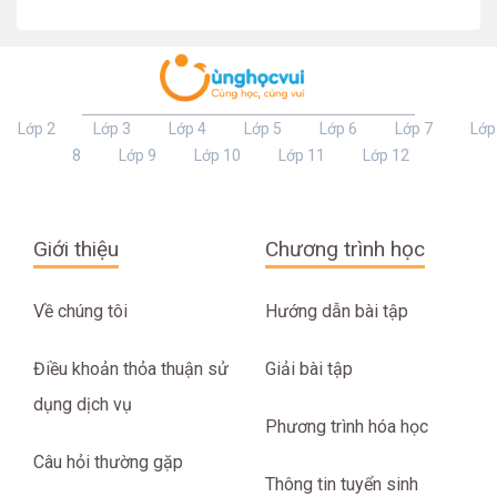
Lớp 2
Lớp 3
Lớp 4
Lớp 5
Lớp 6
Lớp 7
Lớp
8
Lớp 9
Lớp 10
Lớp 11
Lớp 12
Giới thiệu
Chương trình học
Về chúng tôi
Hướng dẫn bài tập
Điều khoản thỏa thuận sử
Giải bài tập
dụng dịch vụ
Phương trình hóa học
Câu hỏi thường gặp
Thông tin tuyển sinh