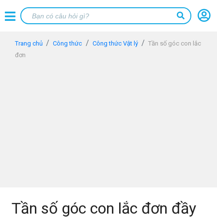
Trang chủ
Công thức
Công thức Vật lý
Tần số góc con lắc
đơn
Tần số góc con lắc đơn đầy