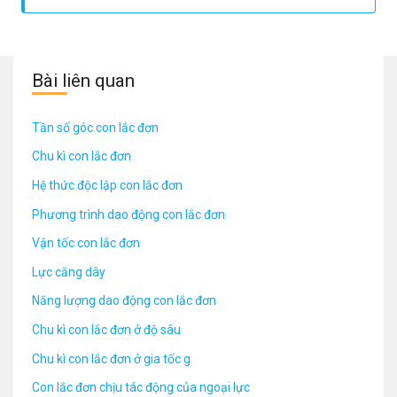
km là bán kính trái đất, lambda là hệ số nở dài của thanh con
lắc đơn
Bài liên quan
Tần số góc con lắc đơn
Chu kì con lắc đơn
Hệ thức độc lập con lắc đơn
Phương trình dao động con lắc đơn
Vận tốc con lắc đơn
Lực căng dây
Năng lượng dao động con lắc đơn
Chu kì con lắc đơn ở độ sâu
Chu kì con lắc đơn ở gia tốc g
Con lắc đơn chịu tác động của ngoại lực