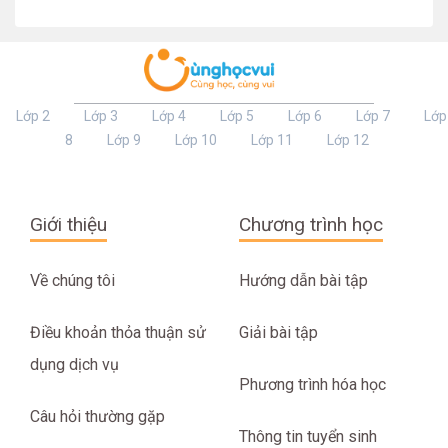
Lớp 2
Lớp 3
Lớp 4
Lớp 5
Lớp 6
Lớp 7
Lớp
8
Lớp 9
Lớp 10
Lớp 11
Lớp 12
Giới thiệu
Chương trình học
Về chúng tôi
Hướng dẫn bài tập
Điều khoản thỏa thuận sử
Giải bài tập
dụng dịch vụ
Phương trình hóa học
Câu hỏi thường gặp
Thông tin tuyển sinh