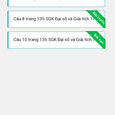
Bài trước
Câu 8 trang 135 SGK Đại số và Giải tích 11 Nâng cao
Bài sau
Câu 10 trang 135 SGK Đại số và Giải tích 11 Nâng cao