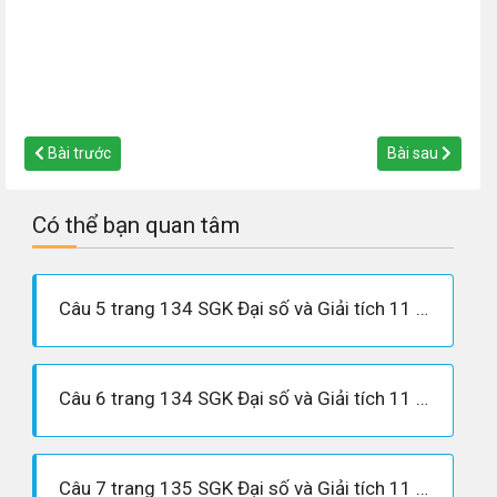
Bài trước
Bài sau
Có thể bạn quan tâm
Câu 5 trang 134 SGK Đại số và Giải tích 11 Nâng cao
Câu 6 trang 134 SGK Đại số và Giải tích 11 Nâng cao
Câu 7 trang 135 SGK Đại số và Giải tích 11 Nâng cao