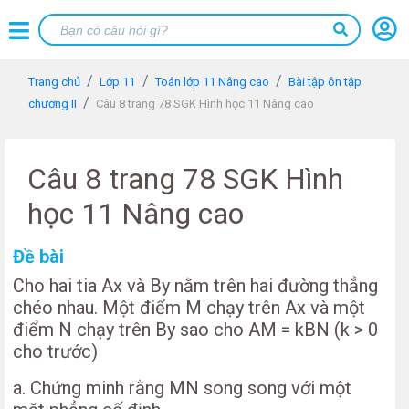
Trang chủ
Lớp 11
Toán lớp 11 Nâng cao
Bài tập ôn tập
chương II
Câu 8 trang 78 SGK Hình học 11 Nâng cao
Câu 8 trang 78 SGK Hình
học 11 Nâng cao
Đề bài
Cho hai tia Ax và By nằm trên hai đường thẳng
chéo nhau. Một điểm M chạy trên Ax và một
điểm N chạy trên By sao cho AM = kBN (k > 0
cho trước)
a. Chứng minh rằng MN song song với một