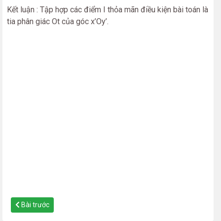
Kết luận : Tập hợp các điểm I thỏa mãn điều kiện bài toán là
tia phân giác Ot của góc x’Oy’.
Bài trước