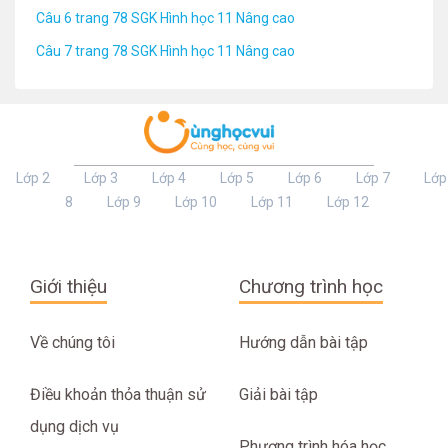
Câu 6 trang 78 SGK Hình học 11 Nâng cao
Câu 7 trang 78 SGK Hình học 11 Nâng cao
Lớp 2
Lớp 3
Lớp 4
Lớp 5
Lớp 6
Lớp 7
Lớp
8
Lớp 9
Lớp 10
Lớp 11
Lớp 12
Giới thiệu
Chương trình học
Về chúng tôi
Hướng dẫn bài tập
Điều khoản thỏa thuận sử
Giải bài tập
dụng dịch vụ
Phương trình hóa học