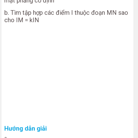
mặt phẳng cố định
b. Tìm tập hợp các điểm I thuộc đoạn MN sao
cho IM = kIN
Hướng dẫn giải