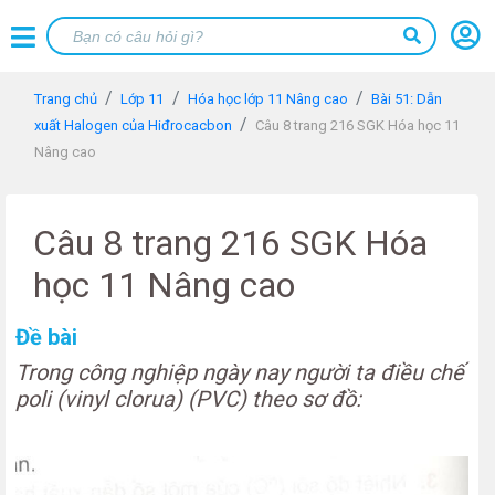
Trang chủ
Lớp 11
Hóa học lớp 11 Nâng cao
Bài 51: Dẫn
xuất Halogen của Hiđrocacbon
Câu 8 trang 216 SGK Hóa học 11
Nâng cao
Câu 8 trang 216 SGK Hóa
học 11 Nâng cao
Đề bài
Trong công nghiệp ngày nay người ta điều chế
poli (vinyl clorua) (PVC) theo sơ đồ: