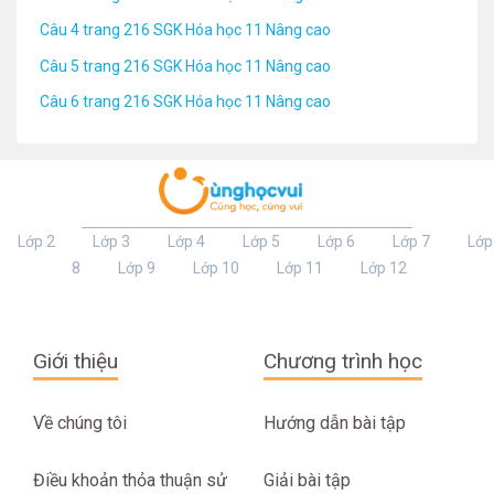
Câu 4 trang 216 SGK Hóa học 11 Nâng cao
Câu 5 trang 216 SGK Hóa học 11 Nâng cao
Câu 6 trang 216 SGK Hóa học 11 Nâng cao
Lớp 2
Lớp 3
Lớp 4
Lớp 5
Lớp 6
Lớp 7
Lớp
8
Lớp 9
Lớp 10
Lớp 11
Lớp 12
Giới thiệu
Chương trình học
Về chúng tôi
Hướng dẫn bài tập
Điều khoản thỏa thuận sử
Giải bài tập