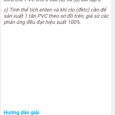
c) Tính thể tích etilen và khí clo (đktc) cần để
sản xuất 1 tấn PVC theo sơ đồ trên, giả sử các
phản ứng đều đạt hiệu suất 100%.
Hướng dẫn giải