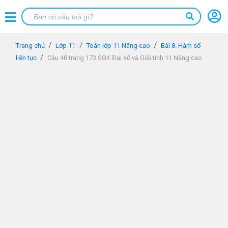
Trang chủ
Lớp 11
Toán lớp 11 Nâng cao
Bài 8. Hàm số
liên tục
Câu 48 trang 173 SGK Đại số và Giải tích 11 Nâng cao