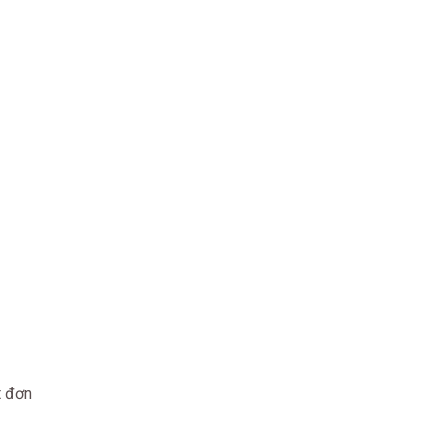
t đơn