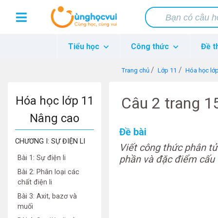
Tiểu học
Công thức
Đề t
Trang chủ
Lớp 11
Hóa học lớ
Hóa học lớp 11
Câu 2 trang 
Nâng cao
Đề bài
CHƯƠNG I: SỰ ĐIỆN LI
Viết công thức phân t
phần và đặc điểm cấu 
Bài 1: Sự điện li
Bài 2: Phân loại các
chất điện li
Bài 3: Axit, bazơ và
muối