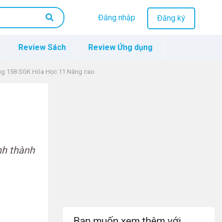
Đăng nhập
Đăng ký
Review Sách
Review Ứng dụng
ang 158 SGK Hóa Học 11 Nâng cao
nh thành
Bạn muốn xem thêm với