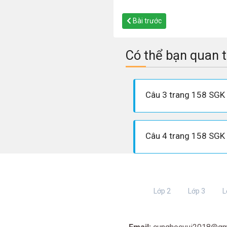
Bài trước
Có thể bạn quan 
Lớp 2
Lớp 3
L