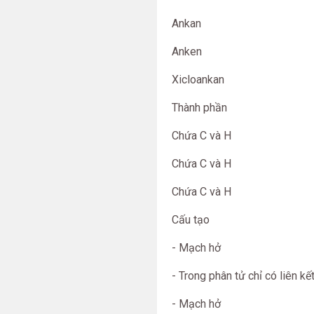
Ankan
Anken
Xicloankan
Thành phần
Chứa C và H
Chứa C và H
Chứa C và H
Cấu tạo
- Mạch hở
- Trong phân tử chỉ có liên kế
- Mạch hở