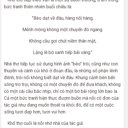
bức tranh thiên nhiên buổi chiều tà:
"Bèo dạt về đâu, hàng nối hàng,
Mênh mông không một chuyến đò ngang.
Không cầu gợi chút niềm thân mật,
Lặng lẽ bờ xanh tiếp bãi vàng."
Nhà thơ tiếp tục sử dụng hình ảnh "bèo" trôi, cũng như con
thuyền và cành củi khô ở đoạn đầu, là những số phận lênh
đênh, trôi nổi không biết dạt về đâu. Khung cảnh bên bến
sông trơ trọi, không có một chuyến đò để đưa khách, không
có một cái cầu bắc nhịp, chỉ có một bờ bãi rộng lớn bao la.
Cả một bức tranh hiện thực đượm buồn mà nỗi cô đơn của
tác giả như đang muốn thoát ra khỏi đó, để có một cuộc
sống tươi đẹp hơn, tươi vui hơn.
Khổ thơ cuối là nỗi nhớ nhà của tác giả: