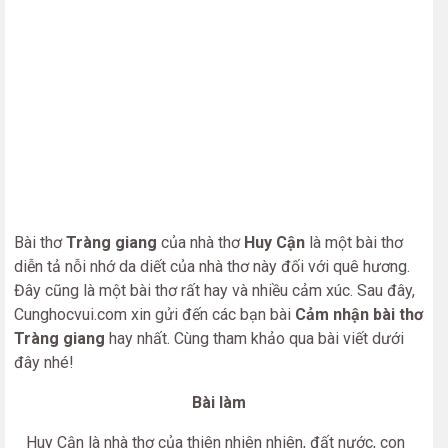
Bài thơ
Tràng giang
của nhà thơ
Huy Cận
là một bài thơ
diễn tả nỗi nhớ da diết của nhà thơ này đối với quê hương.
Đây cũng là một bài thơ rất hay và nhiều cảm xúc. Sau đây,
Cunghocvui.com xin gửi đến các bạn bài
Cảm nhận bài thơ
Tràng giang
hay nhất. Cùng tham khảo qua bài viết dưới
đây nhé!
Bài làm
Huy Cận là nhà thơ của thiên nhiên nhiên, đất nước, con