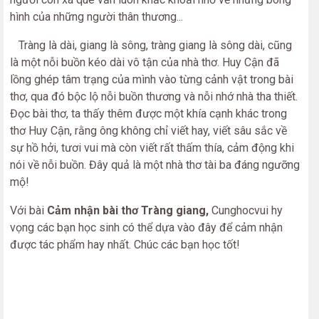
hình của những người thân thương...
Tràng là dài, giang là sông, tràng giang là sông dài, cũng
là một nỗi buồn kéo dài vô tận của nhà thơ. Huy Cận đã
lồng ghép tâm trạng của mình vào từng cảnh vật trong bài
thơ, qua đó bộc lộ nỗi buồn thương và nỗi nhớ nhà tha thiết.
Đọc bài thơ, ta thấy thêm được một khía cạnh khác trong
thơ Huy Cận, rằng ông không chỉ viết hay, viết sâu sắc về
sự hồ hởi, tươi vui mà còn viết rất thấm thía, cảm động khi
nói về nỗi buồn. Đây quả là một nhà thơ tài ba đáng ngưỡng
mộ!
Với bài
Cảm nhận bài thơ Tràng giang,
Cunghocvui hy
vọng các bạn học sinh có thể dựa vào đây để cảm nhận
được tác phẩm hay nhất. Chúc các bạn học tốt!