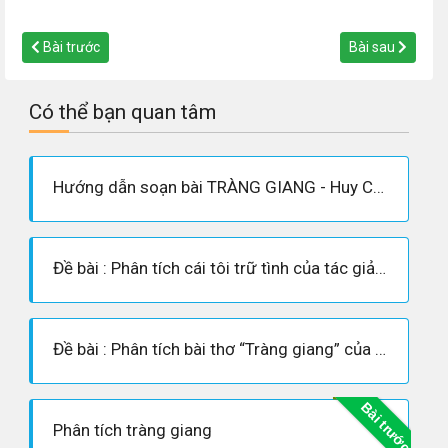
Bài trước
Bài sau
Có thể bạn quan tâm
Hướng dẫn soạn bài TRÀNG GIANG - Huy Cận
Đề bài : Phân tích cái tôi trữ tình của tác giả trong bài thơ “Tràng giang”
Đề bài : Phân tích bài thơ “Tràng giang” của Huy Cận
Bài trước
Phân tích tràng giang