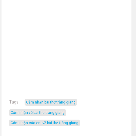
Tags
cảm nhận bài thơ tràng giang
cảm nhận về bài thơ tràng giang
cảm nhận của em về bài thơ tràng giang