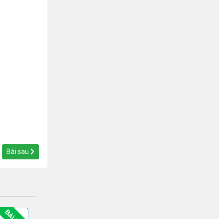
Bài sau