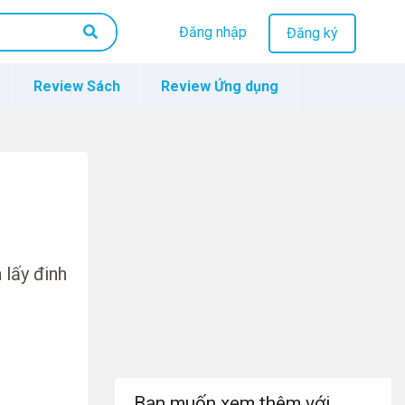
Đăng nhập
Đăng ký
Review Sách
Review Ứng dụng
n lấy đinh
Bạn muốn xem thêm với