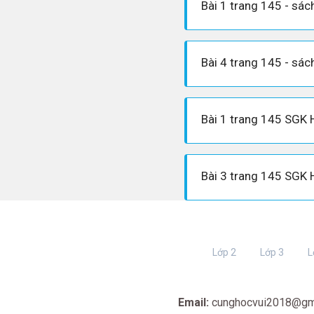
Bài 1 trang 145 SGK 
Bài 3 trang 145 SGK 
Lớp 2
Lớp 3
L
Email:
cunghocvui2018@gm