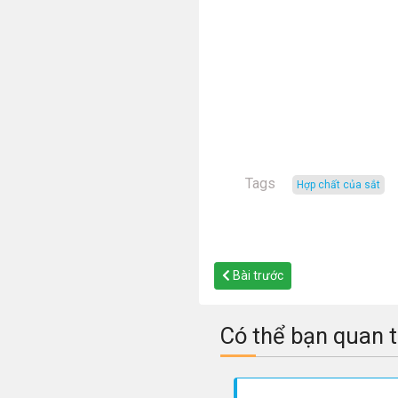
Tags
hợp chất của sắt
Bài trước
Có thể bạn quan 