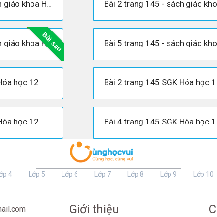
Bài 1 trang 145 - sách giáo khoa Hóa 12
Bài sau
Bài 4 trang 145 - sách giáo khoa Hóa 12
Hóa học 12
Bài 2 trang 145 SGK Hóa học 1
Hóa học 12
Bài 4 trang 145 SGK Hóa học 1
ớp 4
Lớp 5
Lớp 6
Lớp 7
Lớp 8
Lớp 9
Lớp 10
Giới thiệu
C
ail.com