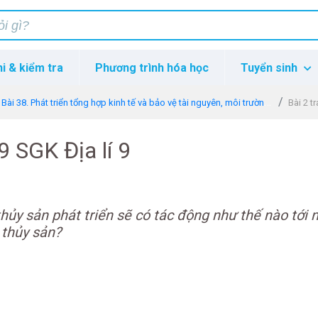
hi & kiểm tra
Phương trình hóa học
Tuyển sinh
Bài 38. Phát triển tổng hợp kinh tế và bảo vệ tài nguyên, môi trường biển - đảo
Bài 2 t
9 SGK Địa lí 9
hủy sản phát triển sẽ có tác động như thế nào tới 
 thủy sản?