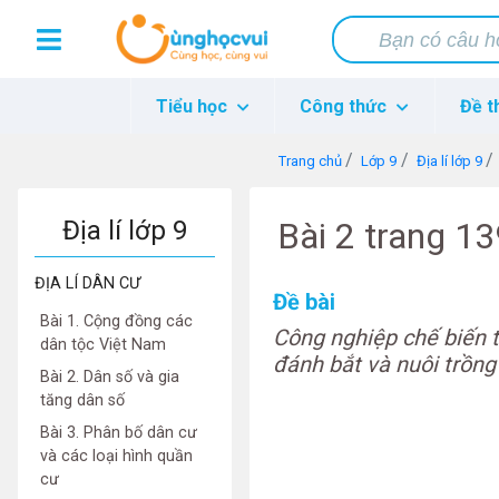
Tiểu học
Công thức
Đề t
Trang chủ
Lớp 9
Địa lí lớp 9
Địa lí lớp 9
Bài 2 trang 13
ĐỊA LÍ DÂN CƯ
Đề bài
Bài 1. Cộng đồng các
Công nghiệp chế biến t
dân tộc Việt Nam
đánh bắt và nuôi trồng
Bài 2. Dân số và gia
tăng dân số
Bài 3. Phân bố dân cư
và các loại hình quần
cư