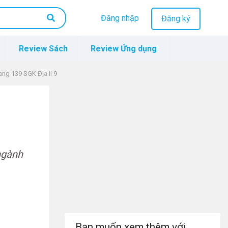
Đăng nhập
Đăng ký
Review Sách
Review Ứng dụng
rang 139 SGK Địa lí 9
ngành
Bạn muốn xem thêm với