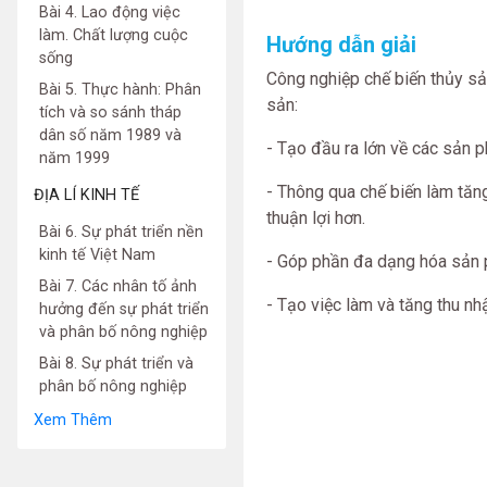
Bài 4. Lao động việc
làm. Chất lượng cuộc
Hướng dẫn giải
sống
Công nghiệp chế biến thủy sản
Bài 5. Thực hành: Phân
sản:
tích và so sánh tháp
dân số năm 1989 và
- Tạo đầu ra lớn về các sản 
năm 1999
- Thông qua chế biến làm tăn
ĐỊA LÍ KINH TẾ
thuận lợi hơn.
Bài 6. Sự phát triển nền
kinh tế Việt Nam
- Góp phần đa dạng hóa sản ph
Bài 7. Các nhân tố ảnh
- Tạo việc làm và tăng thu n
hưởng đến sự phát triển
và phân bố nông nghiệp
Bài 8. Sự phát triển và
phân bố nông nghiệp
Xem Thêm