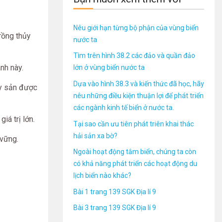
Nêu giới hạn từng bộ phận của vùng biển
trồng thủy
nước ta
Tìm trên hình 38.2 các đảo và quần đảo
nh này.
lớn ở vùng biển nước ta
Dựa vào hình 38.3 và kiến thức đã học, hãy
ủy sản được
nêu những điều kiện thuận lợi để phát triển
các ngành kinh tế biển ở nước ta.
iá trị lớn.
Tại sao cần ưu tiên phát triên khai thác
hải sản xa bờ?
 vững.
Ngoài hoạt động tắm biển, chúng ta còn
có khả năng phát triển các hoạt động du
lịch biển nào khác?
Bài 1 trang 139 SGK Địa lí 9
Bài 3 trang 139 SGK Địa lí 9