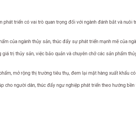
 phát triển có vai trò quan trọng đối với ngành đánh bắt và nuôi 
phẩm của ngành thủy sản, thúc đẩy sự phát triển mạnh mẽ của ngà
g giá trị thủy sản, việc bảo quản và chuyên chở các sản phẩm th
ẩm, mở rộng thị trường tiêu thụ, đem lại mặt hàng xuất khẩu có g
hập cho người dân, thúc đẩy ngư nghiệp phát triển theo hướng bền