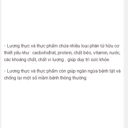
- Lương thực và thực phẩm chứa nhiều loại phân tử hữu cơ
thiết yếu như : cacbohiđrat, protein, chất béo, vitamin, nước,
các khoáng chất, chất vi lượng... giúp duy trì sức khỏe.
- Lương thực và thực phẩm còn giúp ngăn ngừa bệnh tật và
chống lại một số mầm bệnh thông thường.