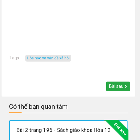
Tags
hóa học và vấn đề xã hội
Bài sau
Có thể bạn quan tâm
Bài sau
Bài 2 trang 196 - Sách giáo khoa Hóa 12