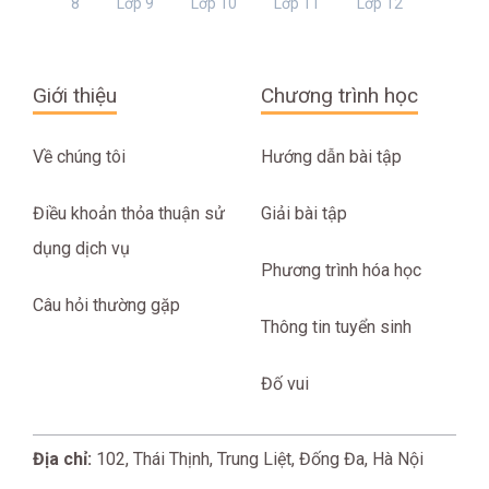
8
Lớp 9
Lớp 10
Lớp 11
Lớp 12
Giới thiệu
Chương trình học
Về chúng tôi
Hướng dẫn bài tập
Điều khoản thỏa thuận sử
Giải bài tập
dụng dịch vụ
Phương trình hóa học
Câu hỏi thường gặp
Thông tin tuyển sinh
Đố vui
Địa chỉ:
102, Thái Thịnh, Trung Liệt, Đống Đa, Hà Nội