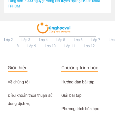
Tăng hơn 7.000 nguyện vọng xét tuyển Đại học Bách khoa
TPHCM
Lớp 2
Lớp 3
Lớp 4
Lớp 5
Lớp 6
Lớp 7
Lớp
8
Lớp 9
Lớp 10
Lớp 11
Lớp 12
Giới thiệu
Chương trình học
Về chúng tôi
Hướng dẫn bài tập
Điều khoản thỏa thuận sử
Giải bài tập
dụng dịch vụ
Phương trình hóa học