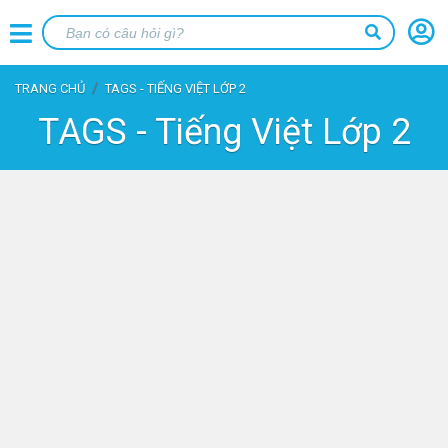
TRANG CHỦ
TAGS - TIẾNG VIỆT LỚP 2
TAGS - Tiếng Việt Lớp 2