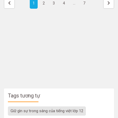
1
2
3
4
...
7
Tags tương tự
giữ gìn sự trong sáng của tiếng việt lớp 12