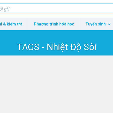
hi & kiểm tra
Phương trình hóa học
Tuyển sinh
TAGS - Nhiệt Độ Sôi