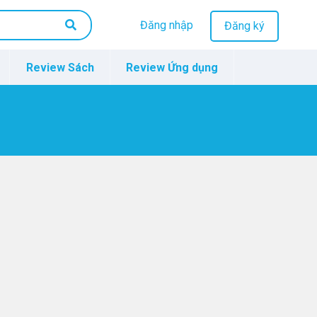
Đăng nhập
Đăng ký
Review Sách
Review Ứng dụng