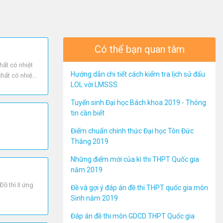
Có thể bạn quan tâm
hất có nhiệt
Hướng dẫn chi tiết cách kiểm tra lịch sử đấu
chất có nhiệt
LOL với LMSSS
Tuyển sinh Đại học Bách khoa 2019 - Thông
tin cần biết
Điểm chuẩn chính thức Đại học Tôn Đức
Thắng 2019
Những điểm mới của kì thi THPT Quốc gia
năm 2019
Đồ thì II ứng
Đề và gợi ý đáp án đề thi THPT quốc gia môn
Sinh năm 2019
Đáp án đề thi môn GDCD THPT Quốc gia