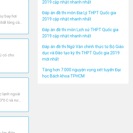
2019 cập nhật nhanh nhất
Đáp án đề thi môn Địa Lý THPT Quốc gia
Sự bay hơi
2019 cập nhật nhanh nhất
chất lỏng các
Đáp án đề thi môn Lịch sử THPT Quốc gia
2019 cập nhật nhanh nhất
Đáp án đề thi Ngữ Văn chính thức từ Bộ Giáo
dục và Đào tạo kỳ thi THPT Quốc gia 2019
dù có cho
mới nhất
Tăng hơn 7.000 nguyện vọng xét tuyển Đại
học Bách khoa TPHCM
c lạnh ngoài
80^0 C và nước
ộ âm điện