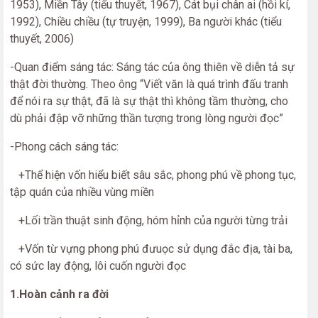
1953), Miền Tây (tiểu thuyết, 1967), Cát bụi chân ai (hồi kí,
1992), Chiều chiều (tự truyện, 1999), Ba người khác (tiểu
thuyết, 2006)
-Quan điểm sáng tác: Sáng tác của ông thiên về diễn tả sự
thật đời thường. Theo ông “Viết văn là quá trình đấu tranh
để nói ra sự thật, đã là sự thật thì không tầm thường, cho
dù phải đập vỡ những thần tượng trong lòng người đọc”
-Phong cách sáng tác:
+Thể hiện vốn hiểu biết sâu sắc, phong phú về phong tục,
tập quán của nhiều vùng miền
+Lối trần thuật sinh động, hóm hỉnh của người từng trải
+Vốn từ vựng phong phú đưuọc sử dụng đắc địa, tài ba,
có sức lay động, lôi cuốn người đọc
1.Hoàn cảnh ra đời