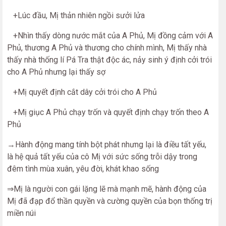
+Lúc đầu, Mị thản nhiên ngồi sưởi lửa
+Nhìn thấy dòng nước mắt của A Phủ, Mị đồng cảm với A
Phủ, thương A Phủ và thương cho chính mình, Mị thấy nhà
thấy nhà thống lí Pá Tra thật độc ác, nảy sinh ý định cởi trói
cho A Phủ nhưng lại thấy sợ
+Mị quyết định cắt dây cởi trói cho A Phủ
+Mị giục A Phủ chạy trốn và quyết định chạy trốn theo A
Phủ
→Hành động mang tính bột phát nhưng lại là điều tất yếu,
là hệ quả tất yếu của cô Mị với sức sống trỗi dậy trong
đêm tình mùa xuân, yêu đời, khát khao sống
⇒Mị là người con gái lặng lẽ mà mạnh mẽ, hành động của
Mị đã đạp đổ thần quyền và cường quyền của bọn thống trị
miền núi