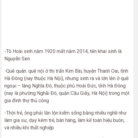
-Tô Hoài sinh năm 1920 mất năm 2014, tên khai sinh là
Nguyễn Sen
-Quê quán: quê nội ở thị trấn Kim Bài, huyện Thanh Oai, tỉnh
Hà Đông (nay thuộc Hà Nội), nhưng sinh ra và lớn lên ở quê
ngoại – làng Nghĩa Đô, thuộc phủ Hoài Đức, tỉnh Hà Đông
(nay là phường Nghãi Đô, quận Cầu Giấy, Hà Nội) trong một
gia đình thợ thủ công
-Thời trẻ, ông phải lăn lộn kiếm sống bằng nhiều nghề như
làm gia sư, dạy kèm trẻ, bán hàng, làm kế toán hiệu buôn,…
và nhiều khi thất nghiệp