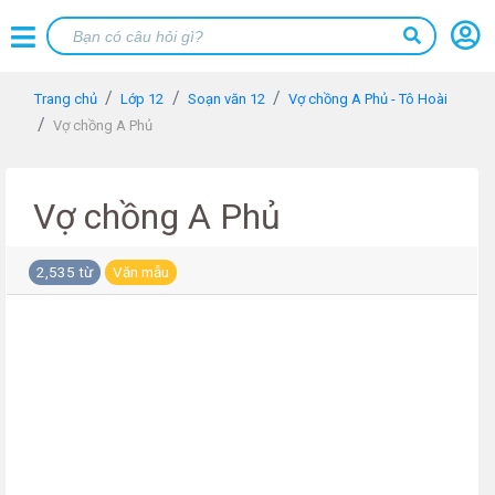
Trang chủ
Lớp 12
Soạn văn 12
Vợ chồng A Phủ - Tô Hoài
Vợ chồng A Phủ
Vợ chồng A Phủ
2,535 từ
Văn mẫu