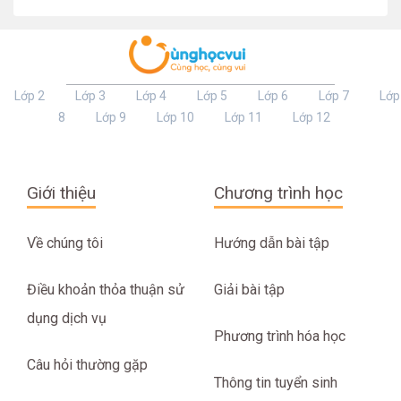
Lớp 2
Lớp 3
Lớp 4
Lớp 5
Lớp 6
Lớp 7
Lớp
8
Lớp 9
Lớp 10
Lớp 11
Lớp 12
Giới thiệu
Chương trình học
Về chúng tôi
Hướng dẫn bài tập
Điều khoản thỏa thuận sử
Giải bài tập
dụng dịch vụ
Phương trình hóa học
Câu hỏi thường gặp
Thông tin tuyển sinh