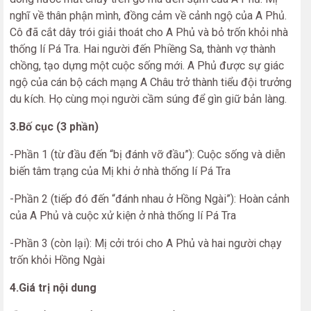
nghĩ về thân phận mình, đồng cảm về cảnh ngộ của A Phủ.
Cô đã cắt dây trói giải thoát cho A Phủ và bỏ trốn khỏi nhà
thống lí Pá Tra. Hai người đến Phiềng Sa, thành vợ thành
chồng, tạo dựng một cuộc sống mới. A Phủ được sự giác
ngộ của cán bộ cách mạng A Châu trở thành tiểu đội trưởng
du kích. Họ cùng mọi người cầm súng để gìn giữ bản làng.
3.Bố cục (3 phần)
-Phần 1 (từ đầu đến “bị đánh vỡ đầu”): Cuộc sống và diễn
biến tâm trạng của Mị khi ở nhà thống lí Pá Tra
-Phần 2 (tiếp đó đến “đánh nhau ở Hồng Ngài”): Hoàn cảnh
của A Phủ và cuộc xử kiện ở nhà thống lí Pá Tra
-Phần 3 (còn lại): Mị cởi trói cho A Phủ và hai người chạy
trốn khỏi Hồng Ngài
4.Giá trị nội dung