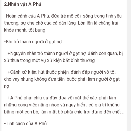
2.Nhân vật A Phủ
-Hoàn cảnh của A Phủ: đứa trẻ mồ côi, sống trong tình yêu
thương, sự che chở của cả dân làng. Lớn lên là chàng trai
khỏe mạnh, tốt bụng
-Khi trở thành người ở gạt nợ:
+Nguyên nhân trở thành người ở gạt nợ: đánh con quan, bị
xử thua trong một vụ xử kiện bất bình thường
+Cảnh xử kiện: hút thuốc phiện, đánh đập người vô tội,
cho vay nhưng không đưa tiền, buộc phải làm người ở gạt
nợ
+A Phủ phải chịu sự đày đọa về mặt thể xác: phải làm
những công việc nặng nhọc và nguy hiểm, có giá trị không
bằng một con bò, làm mất bò phải chịu trói đứng đến chết…
-Tính cách của A Phủ: