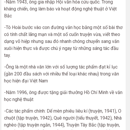
-Năm 1943, ông gia nhập Hội văn hóa cứu quốc. Trong
kháng chiến, ông làm báo và hoạt động nghệ thuật ở Việt
Bắc
-Tô Hoài bước vào con đường văn học bằng một số bài thơ
có tính chất lãng mạn và một số cuốn truyện vừa, viết theo
dạng võ hiệp nhưng sau đó nhanh chóng chuyển sang văn
xuôi hiện thực và được chú ý ngay từ những sáng tác đầu
tay.
-Ông là một nhà văn lớn với số lượng tác phẩm đạt kỉ lục
(gần 200 đầu sách với nhiều thể loại khác nhau) trong văn
học hiện đại Việt Nam
-Năm 1996, ông được tặng giải thưởng Hồ Chí Minh về văn
học nghệ thuật
-Các tác phẩm chính: Dế mèn phiêu liêu kí (truyện, 1941), O
chuột (tập truyện, 1942), Quê người (tiểu thuyết, 1942), Nhà
nghèo (tập truyện ngắn, 1944), Truyện Tây Bắc (tập truyện,