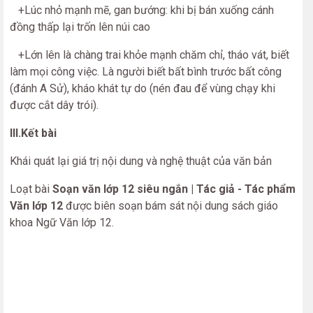
+Lúc nhỏ mạnh mẽ, gan bướng: khi bị bán xuống cánh
đồng thấp lại trốn lên núi cao
+Lớn lên là chàng trai khỏe mạnh chăm chỉ, tháo vát, biết
làm mọi công việc. Là người biết bất bình trước bất công
(đánh A Sử), kháo khát tự do (nén đau để vùng chạy khi
được cắt dây trói).
III.Kết bài
Khái quát lại giá trị nội dung và nghệ thuật của văn bản
Loạt bài
Soạn văn lớp 12 siêu ngắn | Tác giả - Tác phẩm
Văn lớp 12
được biên soạn bám sát nội dung sách giáo
khoa Ngữ Văn lớp 12.