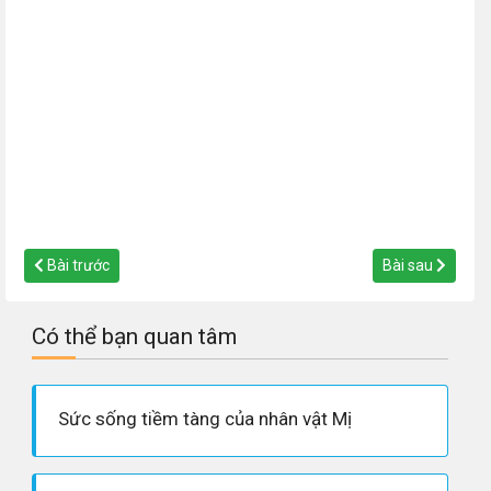
Bài trước
Bài sau
Có thể bạn quan tâm
Sức sống tiềm tàng của nhân vật Mị