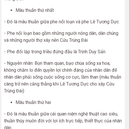
Mâu thuẫn thứ nhất
- Đó là mâu thuẫn giữa phe nổi loạn và phe Lê Tương Dực
- Phe nổi loạn bao gồm những người nông dân, dân chúng
và những người thợ xây nên Cửu Trùng Đài
- Phe đối lập trong triều đứng đầu là Trịnh Duy Sản
- Nguyên nhân: Bọn tham quan, bạo chúa sống xa hoa,
không chăm lo đến quyền lợi chính đáng của nhân dân để
nhân dân phải sống cuộc sống cơ cực, lầm than (mâu thuẫn
càng trở nên căng thẳng khi Lê Tương Dực cho xây Cửu
Trùng Đài)
Mâu thuẫn thứ hai
- Đó là mâu thuẫn giữa cái quan niệm nghệ thuật cao siêu,
thuần thúy muôn đời với lợi ích trực tiếp, thiết thực của nhân
dân