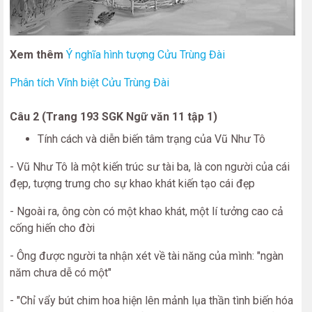
Xem thêm
Ý nghĩa hình tượng Cửu Trùng Đài
Phân tích Vĩnh biệt Cửu Trùng Đài
Câu 2 (Trang 193 SGK Ngữ văn 11 tập 1)
Tính cách và diễn biến tâm trạng của Vũ Như Tô
- Vũ Như Tô là một kiến trúc sư tài ba, là con người của cái
đẹp, tượng trưng cho sự khao khát kiến tạo cái đẹp
- Ngoài ra, ông còn có một khao khát, một lí tưởng cao cả
cống hiến cho đời
- Ông được người ta nhận xét về tài năng của mình: "ngàn
năm chưa dễ có một"
- "Chỉ vẩy bút chim hoa hiện lên mảnh lụa thần tình biến hóa