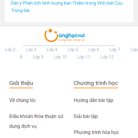
Dàn ý Phân tích hình tượng Đan Thiềm trong Vĩnh biệt Cửu
Trùng Đài
Lớp 2
Lớp 3
Lớp 4
Lớp 5
Lớp 6
Lớp 7
Lớp
8
Lớp 9
Lớp 10
Lớp 11
Lớp 12
Giới thiệu
Chương trình học
Về chúng tôi
Hướng dẫn bài tập
Điều khoản thỏa thuận sử
Giải bài tập
dụng dịch vụ
Phương trình hóa học