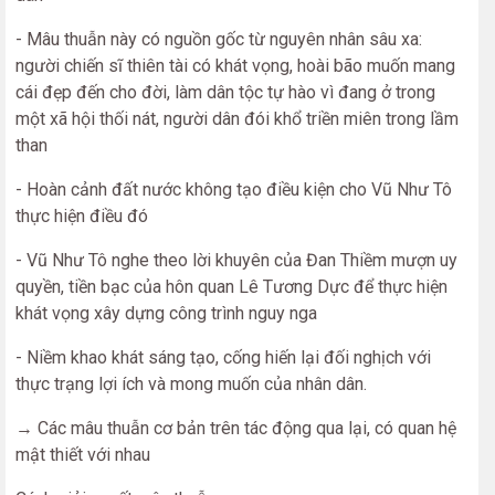
- Mâu thuẫn này có nguồn gốc từ nguyên nhân sâu xa:
người chiến sĩ thiên tài có khát vọng, hoài bão muốn mang
cái đẹp đến cho đời, làm dân tộc tự hào vì đang ở trong
một xã hội thối nát, người dân đói khổ triền miên trong lầm
than
- Hoàn cảnh đất nước không tạo điều kiện cho Vũ Như Tô
thực hiện điều đó
- Vũ Như Tô nghe theo lời khuyên của Đan Thiềm mượn uy
quyền, tiền bạc của hôn quan Lê Tương Dực để thực hiện
khát vọng xây dựng công trình nguy nga
- Niềm khao khát sáng tạo, cống hiến lại đối nghịch với
thực trạng lợi ích và mong muốn của nhân dân.
→ Các mâu thuẫn cơ bản trên tác động qua lại, có quan hệ
mật thiết với nhau