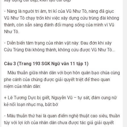
- Nàng là người tri âm, tri kỉ của Vũ Như Tô, nàng đã giục
Vũ Như Tô chạy trốn khi việc xây dựng cửu trùng đài không
thành, còn sẵn sàng đánh đổi mạng sống của mình vì Vũ
Như Tô.
- Diễn biến tâm trạng của nhân vật này: Đau đớn khi xây
Cửu Trùng Đài không thành, không cứu được Vũ Như Tô...
Câu 3 (Trang 193 SGK Ngữ văn 11 tập 1)
Mâu thuẫn giữa nhân dân với bọn hôn quân bạo chúa cùng
phe cánh của chúng được giải quyết triệt để theo quan
niệm của nhân dân:
+ Lê Tương Dực bị giết, Nguyễn Vũ – tự sát, đám cung nữ
kẻ nổi loạn nhục mạ, bắt bớ
- Mâu thuẫn thứ hai là quan điểm nghệ thuật cao siêu, thuần
túy với lợi ích của nhân dân chưa được tác giả giải quyết