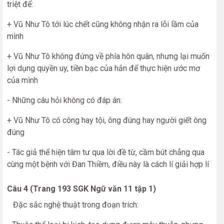
triệt để:
+ Vũ Như Tô tới lúc chết cũng không nhận ra lỗi lầm của
mình
+ Vũ Như Tô không đứng về phía hôn quân, nhưng lại muốn
lợi dụng quyền uy, tiền bạc của hắn để thực hiện ước mơ
của mình
- Những câu hỏi không có đáp án:
+ Vũ Như Tô có công hay tội, ông đúng hay người giết ông
đúng
- Tác giả thể hiện tâm tư qua lời đề từ, cầm bút chẳng qua
cùng một bệnh với Đan Thiềm, điều này là cách lí giải hợp lí
Câu 4 (Trang 193 SGK Ngữ văn 11 tập 1)
Đặc sắc nghệ thuật trong đoạn trích: