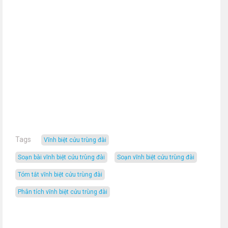
Tags
vĩnh biệt cửu trùng đài
soạn bài vĩnh biệt cửu trùng đài
soạn vĩnh biệt cửu trùng đài
tóm tắt vĩnh biệt cửu trùng đài
phân tích vĩnh biệt cửu trùng đài