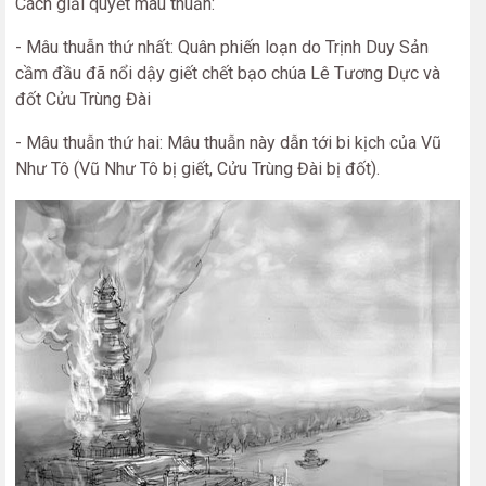
Cách giải quyết mâu thuẫn:
- Mâu thuẫn thứ nhất: Quân phiến loạn do Trịnh Duy Sản
cầm đầu đã nổi dậy giết chết bạo chúa Lê Tương Dực và
đốt Cửu Trùng Đài
- Mâu thuẫn thứ hai: Mâu thuẫn này dẫn tới bi kịch của Vũ
Như Tô (Vũ Như Tô bị giết, Cửu Trùng Đài bị đốt).