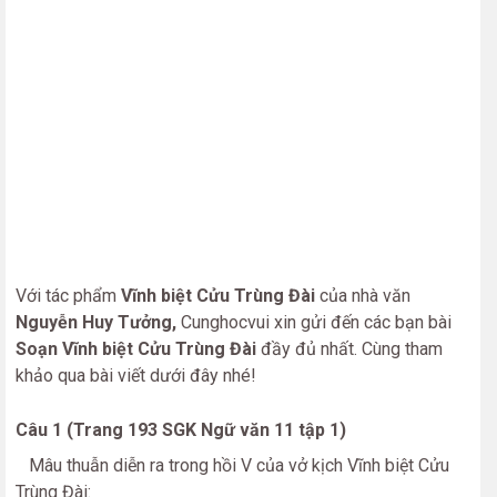
Với tác phẩm
Vĩnh biệt Cửu Trùng Đài
của nhà văn
Nguyễn Huy Tưởng,
Cunghocvui xin gửi đến các bạn bài
Soạn Vĩnh biệt Cửu Trùng Đài
đầy đủ nhất. Cùng tham
khảo qua bài viết dưới đây nhé!
Câu 1 (Trang 193 SGK Ngữ văn 11 tập 1)
Mâu thuẫn diễn ra trong hồi V của vở kịch Vĩnh biệt Cửu
Trùng Đài: