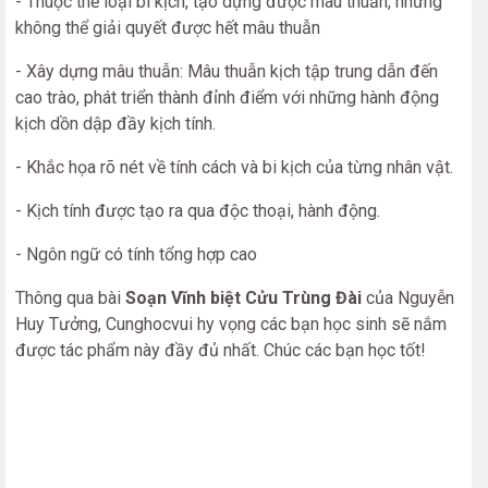
- Thuộc thể loại bi kịch, tạo dựng được mâu thuẫn, nhưng
không thể giải quyết được hết mâu thuẫn
- Xây dựng mâu thuẫn: Mâu thuẫn kịch tập trung dẫn đến
cao trào, phát triển thành đỉnh điểm với những hành động
kịch dồn dập đầy kịch tính.
- Khắc họa rõ nét về tính cách và bi kịch của từng nhân vật.
- Kịch tính được tạo ra qua độc thoại, hành động.
- Ngôn ngữ có tính tổng hợp cao
Thông qua bài
Soạn Vĩnh biệt Cửu Trùng Đài
của Nguyễn
Huy Tưởng, Cunghocvui hy vọng các bạn học sinh sẽ nắm
được tác phẩm này đầy đủ nhất. Chúc các bạn học tốt!