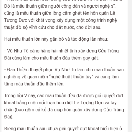
Đó là mâu thuẫn giữa người công dân và người nghệ sĩ,
cũng là mâu thuẫn giữa lòng căm ghét tên hôn quân Lê
Tương Dực với khát vọng xây dựng một công trình nghệ
thuật đồ sộ vĩnh cửu cho đất nước, cho đời sau.
Hai mâu thuẫn lớn này gắn bó và tác động lẫn nhau:
- Vũ Như Tô càng hâng hái nhiệt tình xây dựng Cửu Trùng
Đài càng làm cho mâu thuẫn đầu thêm gay gát.
- Đan Thiềm thuyết phục Vũ Như Tô làm cho mâu thuẫn sau
nghiêng về quan niệm “nghệ thuật thuần túy” và càng làm
tăng mâu thuẫn đầu thêm lên.
Trong hồi V này, các mâu thuẫn đều đã được giải quyết dứt
khoát bằng cuộc nổi loạn tiêu diệt Lê Tương Dực và tay
chân (bao gồm cả kẻ đã giúp hôn quân xây dựng Cửu Trùng
Đài).
Riêng mâu thuẫn sau chưa
giãi quyết dứt khoát hiếu hiện ở