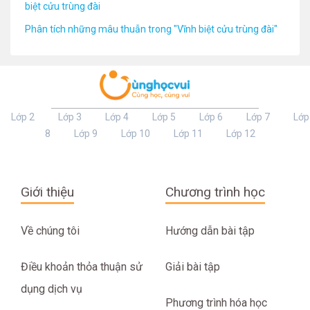
biệt cửu trùng đài
Phân tích những mâu thuẫn trong "Vĩnh biệt cửu trùng đài"
Lớp 2
Lớp 3
Lớp 4
Lớp 5
Lớp 6
Lớp 7
Lớp
8
Lớp 9
Lớp 10
Lớp 11
Lớp 12
Giới thiệu
Chương trình học
Về chúng tôi
Hướng dẫn bài tập
Điều khoản thỏa thuận sử
Giải bài tập
dụng dịch vụ
Phương trình hóa học