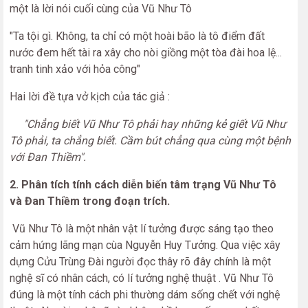
một là lời nói cuối cùng của Vũ Như Tô
"Ta tội gì. Không, ta chỉ có một hoài bão là tô điểm đất
nước đem hết tài ra xây cho nòi giồng một tòa đài hoa lệ...
tranh tinh xảo với hỏa công"
Hai lời đề tựa vở kịch của tác giả :
"Chẳng biết Vũ Như Tô phải hay những kẻ giết Vũ Như
Tô phải, ta chẳng biết. Cầm bút chẳng qua cùng một bệnh
với Đan Thiềm".
2. Phân tích tính cách diễn biến tâm trạng Vũ Như Tô
và Đan Thiềm trong đoạn trích.
Vũ Như Tô là một nhân vật lí tưởng được sáng tạo theo
cảm hứng lãng mạn cùa Nguyễn Huy Tưởng. Qua việc xây
dựng Cửu Trùng Đài người đọc thây rõ đây chính là một
nghệ sĩ có nhân cách, có lí tưởng nghệ thuật . Vũ Như Tô
đúng là một tính cách phi thường dám sống chết với nghệ