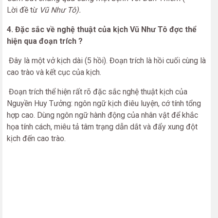
Lời đề từ
Vũ Như Tô).
4. Đặc sắc về nghệ thuật của kịch Vũ Như Tô đợc thể
hiện qua đoạn trích ?
Đây là một vở kịch dài (5 hồi). Đoạn trích là hồi cuối cùng là
cao trào và kết cục của kịch.
Đoạn trích thể hiện rất rõ đặc sắc nghệ thuật kịch của
Nguyền Huy Tưởng: ngôn ngữ kịch điêu luyện, cớ tính tổng
hợp cao. Dùng ngôn ngữ hành động của nhân vật để khắc
họa tính cách, miêu tả tâm trạng dẫn dắt và đẩy xung đột
kịch đến cao trào.