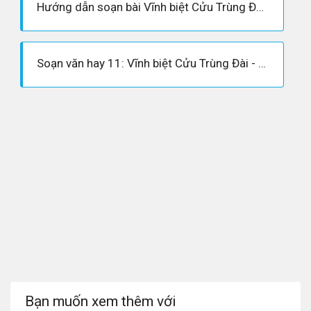
Hướng dẫn soạn bài Vĩnh biệt Cửu Trùng Đài - trích - Nguyễn Huy Tưởng
Soạn văn hay 11: Vĩnh biệt Cửu Trùng Đài - Nguyễn Huy Tưởng
Bạn muốn xem thêm với