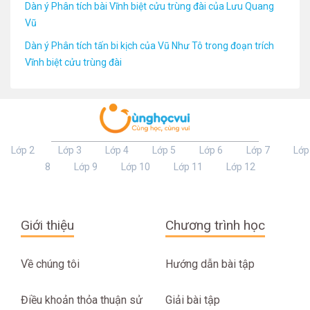
Dàn ý Phân tích bài Vĩnh biệt cửu trùng đài của Lưu Quang
Vũ
Dàn ý Phân tích tấn bi kịch của Vũ Như Tô trong đoạn trích
Vĩnh biệt cửu trùng đài
Lớp 2
Lớp 3
Lớp 4
Lớp 5
Lớp 6
Lớp 7
Lớp
8
Lớp 9
Lớp 10
Lớp 11
Lớp 12
Giới thiệu
Chương trình học
Về chúng tôi
Hướng dẫn bài tập
Điều khoản thỏa thuận sử
Giải bài tập