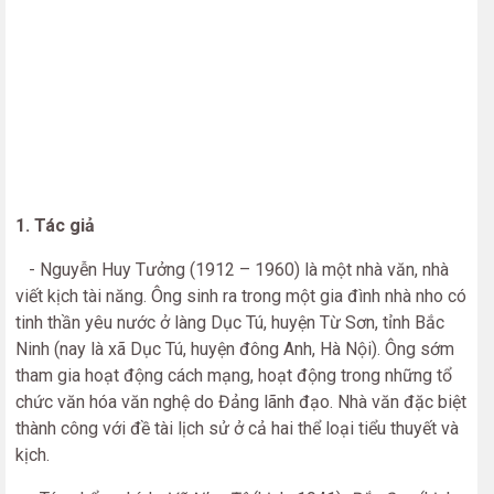
1. Tác giả
- Nguyễn Huy Tưởng (1912 – 1960) là một nhà văn, nhà
viết kịch tài năng. Ông sinh ra trong một gia đình nhà nho có
tinh thần yêu nước ở làng Dục Tú, huyện Từ Sơn, tỉnh Bắc
Ninh (nay là xã Dục Tú, huyện đông Anh, Hà Nội). Ông sớm
tham gia hoạt động cách mạng, hoạt động trong những tổ
chức văn hóa văn nghệ do Đảng lãnh đạo. Nhà văn đặc biệt
thành công với đề tài lịch sử ở cả hai thể loại tiểu thuyết và
kịch.