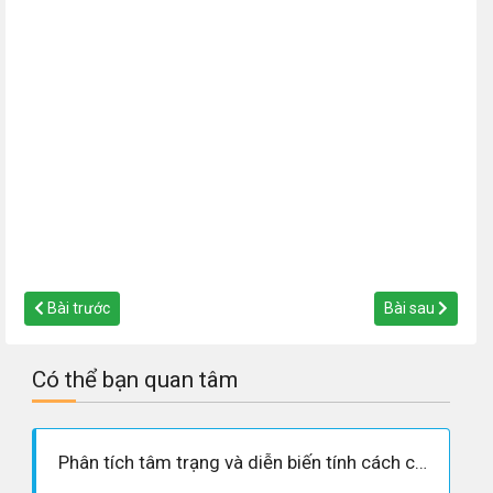
Bài trước
Bài sau
Có thể bạn quan tâm
Phân tích tâm trạng và diễn biến tính cách của Vũ Như Tô và Đan Thiềm