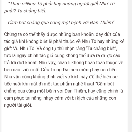
“Than ôi!Như Tô phải hay những người giết Như Tô
phải? Ta chẳng biết.
Cầm bút chẳng qua cùng một bệnh với Đan Thiềm”
Chúng ta có thể thấy được những băn khoăn, day dứt của
tác giả khi không biết lẽ phải thuộc về Như Tô hay những kẻ
giết Vũ Như Tô. Và ông tự thú nhận rằng “Ta chẳng biết”,
tức là ngay chính tác giả cũng không thể đưa ra được câu
trả lời dứt khoát. Như vậy, chân lí không hoàn toàn thuộc về
bên nào: việc mất Cửu Trùng Đài nên mừng hay nên tiếc.
Nhà văn cũng khẳng định viết vở kịch này để thể hiện sự
tiếc nuối khi mất đi một tác phẩm nghệ thuật “Cầm bút
chẳng qua cùng một bệnh với Đan Thiềm, hay cũng chính là
cảm phục tài năng, nhạy cảm với bi kịch của những con
người tài giỏi.