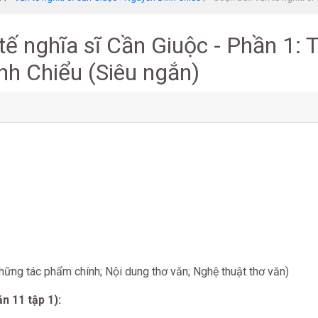
tế nghĩa sĩ Cần Giuộc - Phần 1: 
nh Chiểu (Siêu ngắn)
hững tác phẩm chính; Nội dung thơ văn; Nghệ thuật thơ văn)
n 11 tập 1):