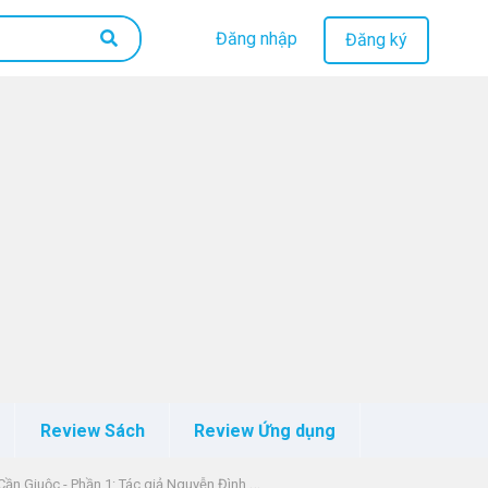
Đăng nhập
Đăng ký
Review Sách
Review Ứng dụng
uộc - Phần 1: Tác giả Nguyễn Đình Chiểu (Siêu ngắn)