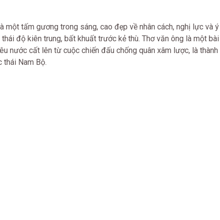
à một tấm gương trong sáng, cao đẹp về nhân cách, nghị lực và ý 
thái độ kiên trung, bất khuất trước kẻ thù. Thơ văn ông là một bà
 yêu nước cất lên từ cuộc chiến đấu chống quân xâm lược, là thành
 thái Nam Bộ.