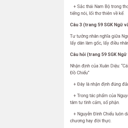
+ Sắc thái Nam Bộ trong thơ 
tiếng nói, lối thơ thiên về kể.
Câu 3 (trang 59 SGK Ngữ vă
Tư tưởng nhân nghĩa giữa Ngu
lấy dân làm gốc, lấy điều nhâ
Câu hỏi (trang 59 SGK Ngữ 
Nhận định của Xuân Diệu: “Cá
Đồ Chiểu”
+ Đây là nhận định đúng đắn
+ Trong tác phẩm của Nguyễn
tâm tư tình cảm, số phận.
+ Nguyễn Đình Chiểu luôn dàn
chương hay đời thực.