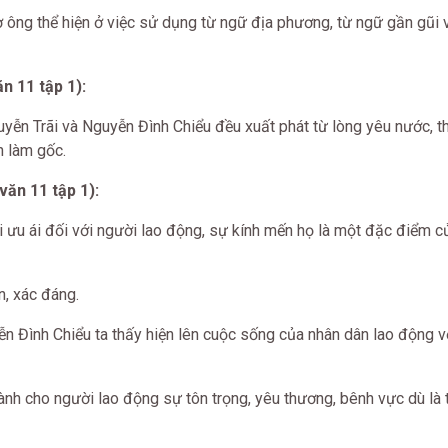
ông thể hiện ở việc sử dụng từ ngữ địa phương, từ ngữ gần gũi v
n 11 tập 1):
yễn Trãi và Nguyễn Đình Chiểu đều xuất phát từ lòng yêu nước, t
n làm gốc.
văn 11 tập 1):
i ưu ái đối với người lao động, sự kính mến họ là một đặc điểm 
, xác đáng.
 Đình Chiểu ta thấy hiện lên cuộc sống của nhân dân lao động v
h cho người lao động sự tôn trọng, yêu thương, bênh vực dù là 