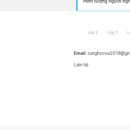
Lớp 2
Lớp 3
L
Email:
cunghocvui2018@gm
Liên hệ