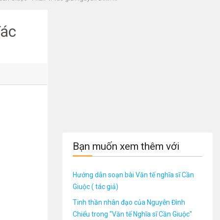
Tác
Bạn muốn xem thêm với
Hướng dẫn soạn bài Văn tế nghĩa sĩ Cần
Giuộc ( tác giả)
Tinh thần nhân đạo của Nguyễn Đình
Chiểu trong "Văn tế Nghĩa sĩ Cần Giuộc"