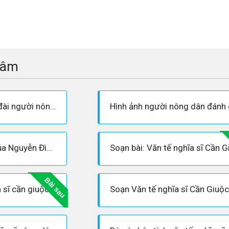
tâm
Phân tích bức tượng đài người nông dân nghĩa sĩ Cần Giuộc
Tinh thần nhân đạo của Nguyễn Đình Chiểu trong "Văn tế Nghĩa sĩ Cần Giuộc"
Bài sau
a sĩ cần giuộc