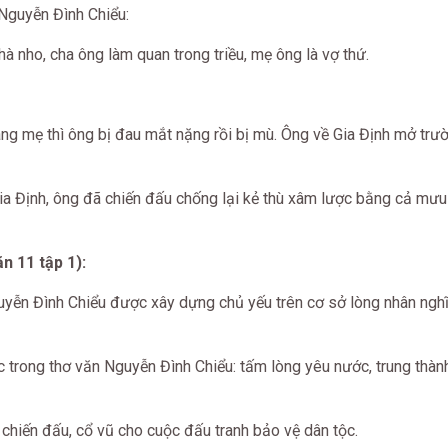
Nguyễn Đình Chiểu:
à nho, cha ông làm quan trong triều, mẹ ông là vợ thứ.
g mẹ thì ông bị đau mắt nặng rồi bị mù. Ông về Gia Định mở trư
 Định, ông đã chiến đấu chống lại kẻ thù xâm lược bằng cả mưu
n 11 tập 1):
ễn Đình Chiểu được xây dựng chủ yếu trên cơ sở lòng nhân nghĩa
 trong thơ văn Nguyễn Đình Chiểu: tấm lòng yêu nước, trung thàn
chiến đấu, cổ vũ cho cuộc đấu tranh bảo vệ dân tộc.