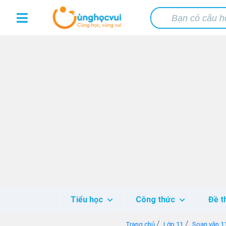
Tiểu học
Công thức
Đề t
Trang chủ
Lớp 11
Soạn văn 1