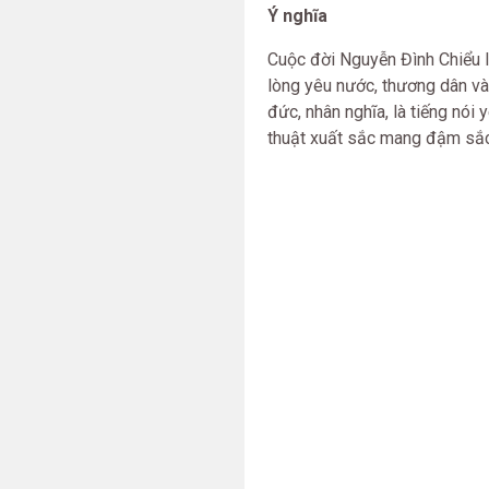
Ý nghĩa
Cuộc đời Nguyễn Đình Chiểu l
lòng yêu nước, thương dân và 
đức, nhân nghĩa, là tiếng nói
thuật xuất sắc mang đậm sắc