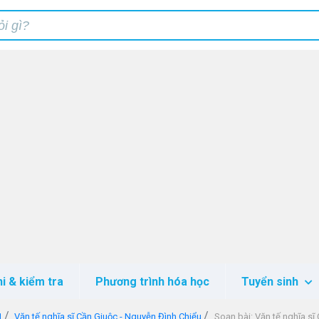
hi & kiểm tra
Phương trình hóa học
Tuyển sinh
1
Văn tế nghĩa sĩ Cần Giuộc - Nguyễn Đình Chiểu
Soạn bài: Văn tế nghĩa sĩ Cần Gi