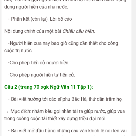
dụng người hiền của nhà nước.
- Phần kết (còn lại): Lời bố cáo
Nội dung chính của một bài
Chiếu cầu hiền:
-Người hiền xưa nay bao giờ cũng cần thiết cho công
cuộc trị nước.
-Cho phép tiến cử người hiền.
-Cho phép người hiền tự tiến cử.
Câu 2 (trang 70 sgk Ngữ Văn 11 Tập 1):
- Bài viết hướng tới các sĩ phu Bắc Hà, thứ dân trăm họ.
→ Mục đích: nhằm kêu gọi nhân tài ra giúp nước, giúp vua
trong cuông cuộc tái thiết xây dựng triều đại mới.
- Bài viết mở đầu bằng những câu văn khích lệ nói lên vai