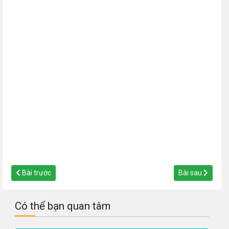
Bài trước
Bài sau
Có thể bạn quan tâm