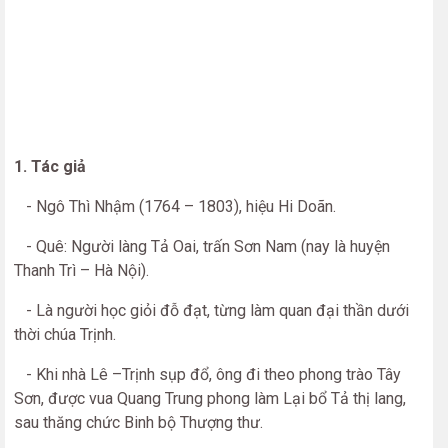
1. Tác giả
- Ngô Thì Nhậm (1764 – 1803), hiệu Hi Doãn.
- Quê: Người làng Tả Oai, trấn Sơn Nam (nay là huyện
Thanh Trì – Hà Nội).
- Là người học giỏi đỗ đạt, từng làm quan đại thần dưới
thời chúa Trịnh.
- Khi nhà Lê –Trịnh sụp đổ, ông đi theo phong trào Tây
Sơn, được vua Quang Trung phong làm Lại bổ Tả thị lang,
sau thăng chức Binh bộ Thượng thư.