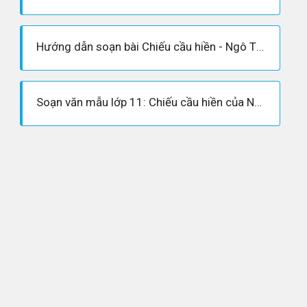
Hướng dẫn soạn bài Chiếu cầu hiền - Ngô Thì Nhậm
Soạn văn mẫu lớp 11: Chiếu cầu hiền của Ngô Thì Nhậm