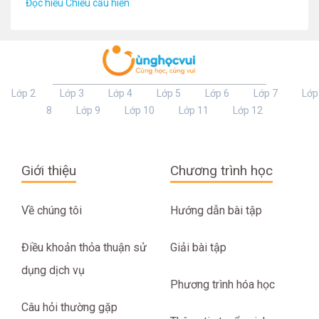
Đọc hiểu Chiếu cầu hiền
Lớp 2
Lớp 3
Lớp 4
Lớp 5
Lớp 6
Lớp 7
Lớp
8
Lớp 9
Lớp 10
Lớp 11
Lớp 12
Giới thiệu
Chương trình học
Về chúng tôi
Hướng dẫn bài tập
Điều khoản thỏa thuận sử
Giải bài tập
dụng dịch vụ
Phương trình hóa học
Câu hỏi thường gặp