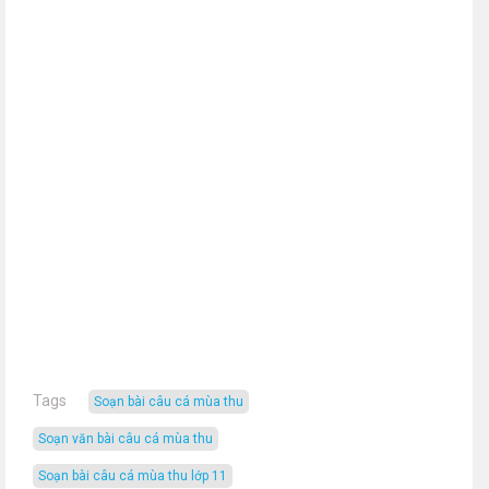
Tags
soạn bài câu cá mùa thu
soạn văn bài câu cá mùa thu
soạn bài câu cá mùa thu lớp 11