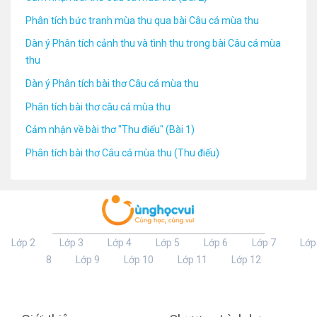
Phân tích bức tranh mùa thu qua bài Câu cá mùa thu
Dàn ý Phân tích cảnh thu và tình thu trong bài Câu cá mùa
thu
Dàn ý Phân tích bài thơ Câu cá mùa thu
Phân tích bài thơ câu cá mùa thu
Cảm nhận về bài thơ "Thu điếu" (Bài 1)
Phân tích bài thơ Câu cá mùa thu (Thu điếu)
Lớp 2
Lớp 3
Lớp 4
Lớp 5
Lớp 6
Lớp 7
Lớp
8
Lớp 9
Lớp 10
Lớp 11
Lớp 12