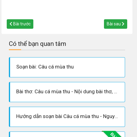
Bài trước
Bài sau
Có thể bạn quan tâm
Soạn bài: Câu cá mùa thu
Bài thơ: Câu cá mùa thu - Nội dung bài thơ, Hoàn cảnh sáng tác, Dàn ý phân tích tác phẩm
Hướng dẫn soạn bài Câu cá mùa thu - Nguyễn Khuyến