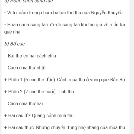
a) Hoàn cảnh sáng tác
- Vị trí: nằm trong chùm ba bài thơ thu của Nguyễn Khuyến
- Hoàn cảnh sáng tác: được sáng tác khi tác giả về ở ẩn tại
quê nhà
b) Bố cục
Bài thơ có hai cách chia
Cách chia thứ nhất:
+ Phần 1 (6 câu thơ đầu): Cảnh mùa thu ở vùng quê Bắc Bộ
+ Phần 2 (2 câu thơ cuối): Tình thu
Cách chia thứ hai:
+ Hai câu đề: Quang cảnh mùa thu
+ Hai câu thực: Những chuyển động nhẹ nhàng của mùa thu