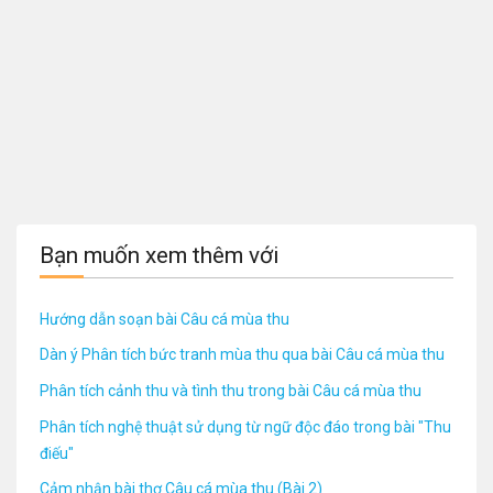
Bạn muốn xem thêm với
Hướng dẫn soạn bài Câu cá mùa thu
Dàn ý Phân tích bức tranh mùa thu qua bài Câu cá mùa thu
Phân tích cảnh thu và tình thu trong bài Câu cá mùa thu
Phân tích nghệ thuật sử dụng từ ngữ độc đáo trong bài "Thu
điếu"
Cảm nhận bài thơ Câu cá mùa thu (Bài 2)