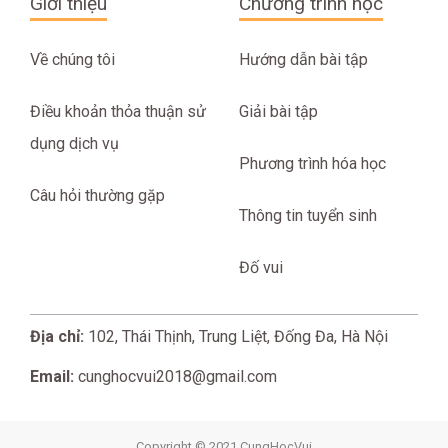
Giới thiệu
Chương trình học
Về chúng tôi
Hướng dẫn bài tập
Điều khoản thỏa thuận sử
Giải bài tập
dụng dịch vụ
Phương trình hóa học
Câu hỏi thường gặp
Thông tin tuyển sinh
Đố vui
Địa chỉ:
102, Thái Thịnh, Trung Liệt, Đống Đa, Hà Nội
Email:
cunghocvui2018@gmail.com
Copyright © 2021 CungHocVui