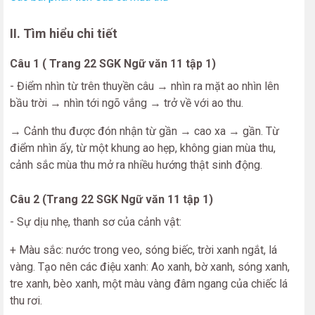
II. Tìm hiểu chi tiết
Câu 1 ( Trang 22 SGK Ngữ văn 11 tập 1)
- Điểm nhìn từ trên thuyền câu → nhìn ra mặt ao nhìn lên
bầu trời → nhìn tới ngõ vắng → trở về với ao thu.
→ Cảnh thu được đón nhận từ gần → cao xa → gần. Từ
điểm nhìn ấy, từ một khung ao hẹp, không gian mùa thu,
cảnh sắc mùa thu mở ra nhiều hướng thật sinh động.
Câu 2 (Trang 22 SGK Ngữ văn 11 tập 1)
- Sự dịu nhẹ, thanh sơ của cảnh vật:
+ Màu sắc: nước trong veo, sóng biếc, trời xanh ngắt, lá
vàng. Tạo nên các điệu xanh: Ao xanh, bờ xanh, sóng xanh,
tre xanh, bèo xanh, một màu vàng đâm ngang của chiếc lá
thu rơi.