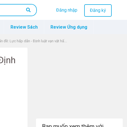
Đăng nhập
Đăng ký
Review Sách
Review Ứng dụng
đề: Lực hấp dẫn - Định luật vạn vật hấp dẫn
Định
Bạn muốn xem thêm với