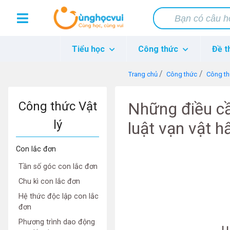
Tiểu học
Công thức
Đề t
Trang chủ
Công thức
Công th
Công thức Vật
Những điều cầ
lý
luật vạn vật h
Con lắc đơn
Tần số góc con lắc đơn
Chu kì con lắc đơn
Hệ thức độc lập con lắc
đơn
Phương trình dao động
L