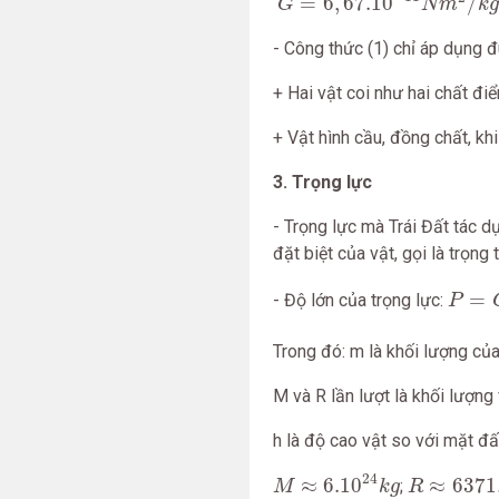
=
6
,
67.10
/
G
N
m
k
- Công thức (1) chỉ áp dụng đ
+ Hai vật coi như hai chất đi
+ Vật hình cầu, đồng chất, khi
3. Trọng lực
- Trọng lực mà Trái Đất tác d
đặt biệt của vật, gọi là trọng
P
=
G
=
- Độ lớn của trọng lực:
P
Trong đó: m là khối lượng của
M và R lần lượt là khối lượng 
h là độ cao vật so với mặt đấ
R
≈
6371.
M
≈
6.10
24
k
g
24
≈
6.10
≈
6371
;
M
k
g
R