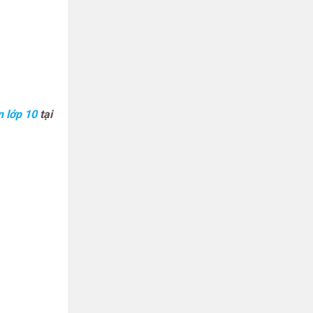
n lớp 10
tại