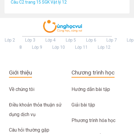
Câu C2 trang 15 SGK Vật lý 12
Lớp 2
Lớp 3
Lớp 4
Lớp 5
Lớp 6
Lớp 7
Lớp
8
Lớp 9
Lớp 10
Lớp 11
Lớp 12
Giới thiệu
Chương trình học
Về chúng tôi
Hướng dẫn bài tập
Điều khoản thỏa thuận sử
Giải bài tập
dụng dịch vụ
Phương trình hóa học
Câu hỏi thường gặp