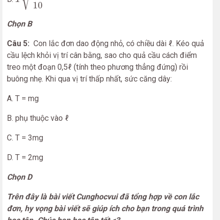
10
Chọn B
Câu 5:
Con lắc đơn dao động nhỏ, có chiều dài ℓ. Kéo quả
cầu lệch khỏi vị trí cân bằng, sao cho quả cầu cách điểm
treo một đoạn 0,5ℓ (tính theo phương thẳng đứng) rồi
buông nhẹ. Khi qua vị trí thấp nhất, sức căng dây:
A. T = mg
B. phụ thuộc vào ℓ
C. T = 3mg
D. T = 2mg
Chọn D
Trên đây là bài viết Cunghocvui đã tổng hợp về con lắc
đơn, hy vọng bài viết sẽ giúp ích cho bạn trong quá trình