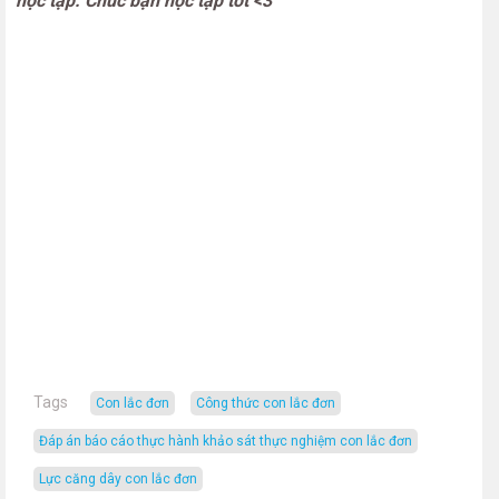
học tập. Chúc bạn học tập tốt <3
Tags
con lắc đơn
công thức con lắc đơn
đáp án báo cáo thực hành khảo sát thực nghiệm con lắc đơn
lực căng dây con lắc đơn