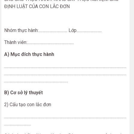
ĐỊNH LUẬT CỦA CON LẮC ĐƠN
Nhóm thực hành:................................ Lớp............................
Thành viên:....................................................
A) Mục đích thực hành
........................................................................................................................................
........................................................................................................................................
.......................................................................
B) Cơ sở lý thuyết
2) Cấu tạo con lắc đơn
........................................................................................................................................
..............................