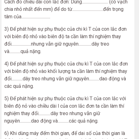
Cách đo chiều dài con lắc đơn: Dùng............................ (có vạch
chia nhỏ nhất đến mm) để do từ.................................đến trọng
tâm của...............................
3) Để phát hiện sự phụ thuộc của chi kì T của con lắc đơn
với biên độ nhỏ vào biên độ ta cần làm thí nghiệm thay
đổi.....................nhưng vẫn giữ nguyên..............dây treo
và............quả nặng.
4) Để phát hiện sự phụ thuộc của chu kì T của con lắc đơn
với biên độ nhỏ vào khối lượng ta cần làm thí nghiệm thay
đổi............dây treo nhưng vẫn giữ nguyên...........dao động và
các quả nặng.
5) Để phát hiện sự phụ thuộc của chu kì T của con lắc với
biên độ nỏ vào chiều dài l của con lắc đơn ta cần làm thí
nghiệm thay đổi.............dây treo nhưng vẫn giữ
nguyên............dao động và............các quả nặng.
6) Khi dùng máy đếm thời gian, để dai số của thời gian là