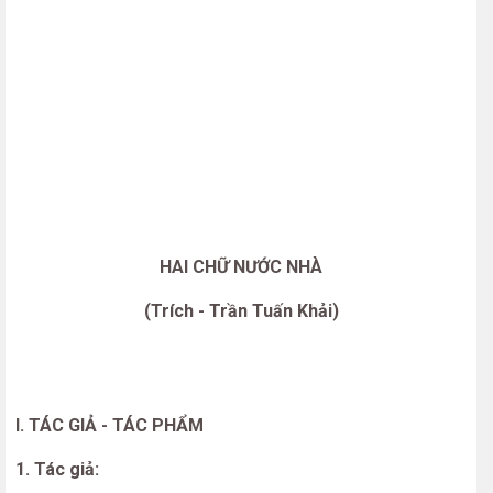
HAI CHỮ NƯỚC NHÀ
(Trích - Trần Tuấn Khải)
I. TÁC GIẢ - TÁC PHẨM
1. Tác giả: