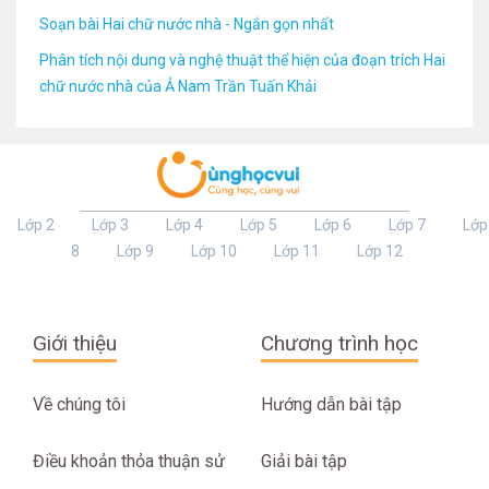
Soạn bài Hai chữ nước nhà - Ngắn gọn nhất
Phân tích nội dung và nghệ thuật thể hiện của đoạn trích Hai
chữ nước nhà của Ả Nam Trần Tuấn Khải
Lớp 2
Lớp 3
Lớp 4
Lớp 5
Lớp 6
Lớp 7
Lớp
8
Lớp 9
Lớp 10
Lớp 11
Lớp 12
Giới thiệu
Chương trình học
Về chúng tôi
Hướng dẫn bài tập
Điều khoản thỏa thuận sử
Giải bài tập