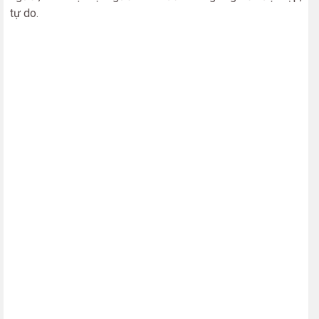
tự do.